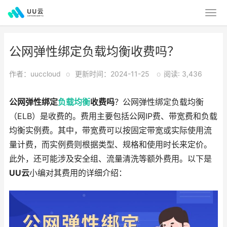
公网弹性绑定负载均衡收费吗？
作者：uuccloud
o
更新时间：2024-11-25
o
阅读: 3,436
公网弹性绑定
负载均衡
收费吗
？公网弹性绑定负载均衡
（ELB）是收费的。费用主要包括公网IP费、带宽费和负载
均衡实例费。其中，带宽费可以按固定带宽或实际使用流
量计费，而实例费则根据类型、规格和使用时长来定价。
此外，还可能涉及安全组、流量清洗等额外费用。以下是
UU云
小编对其费用的详细介绍：