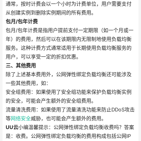
通常，按时计费会以一个小时为计费单位，用户需要支付
从创建实例到删除实例期间的所有费用。
包月/包年计费
包月/包年计费是指用户提前支付一定期限（如一个月或一
年）的费用，然后可以在该期限内无限制地使用负载均衡
服务。这种计费方式通常适用于长期使用负载均衡服务的
用户，可以享受一定的折扣优惠。
三、其他费用
除了上述基本费用外，公网弹性绑定负载均衡还可能涉及
一些其他费用，如：
安全组费用：如果使用了安全组功能来保护负载均衡实例
的安全，可能会产生额外的安全组费用。
流量清洗费用：如果使用了流量清洗功能来防止DDoS攻击
等
网络安全
威胁，也可能会产生额外的费用。
UU云
小编温馨提示：公网弹性绑定负载均衡收费吗？答案
是：收费。公网弹性绑定负载均衡的费用构成包括公网IP