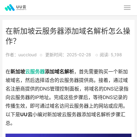
在新加坡云服务器添加域名解析怎么操
作？
作者：uuccloud
o
更新时间：2025-02-28
o
阅读: 5,198
在
新加坡
云服务器
添加域名解析
，首先需要购买一个新加
坡域名，然后选择适合的云服务器提供商。接着，通过域
名注册商提供的DNS管理控制面板，将域名的DNS记录指
向云服务器的IP地址。完成这些步骤后，等待DNS记录的
传播生效，即可通过域名访问云服务器上的网站或应用。
以下是
UU云
小编对新加坡云服务器添加域名解析步骤汇
总。