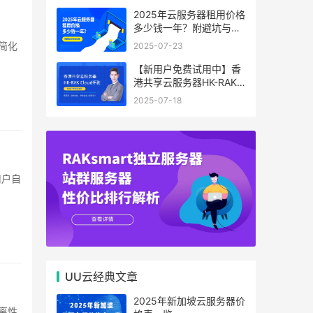
2025年云服务器租用价格
多少钱一年？附避坑与省
钱攻略
2025-07-23
【新用户免费试用中】香
港共享云服务器HK-RAK
Cloud评测：低延迟、高
2025-07-18
性价比，中小企业上云首
选！
UU云经典文章
2025年新加坡云服务器价