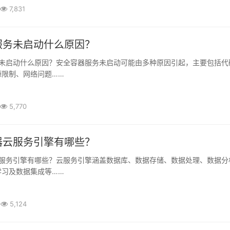
7,831
服务未启动什么原因？
源限制、网络问题……
5,770
器云服务引擎有哪些？
学习及数据集成等……
5,124