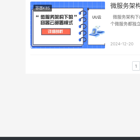
微服务架
容器K8S
微服务架构下的容器云部署模式是一种现代且高效的软件开发和部署方法。其核心思想是每
个微服务都独
2024-12-20
1