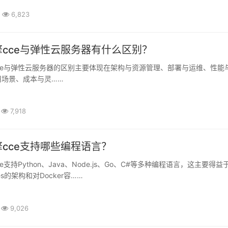
6,823
cce与弹性云服务器有什么区别？
用场景、成本与灵……
7,918
cce支持哪些编程语言？
tes的架构和对Docker容……
9,026