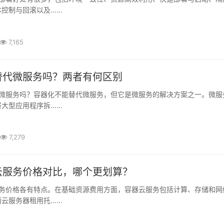
本控制与回滚以及……
7,165
替代微服务吗？两者有何区别
将大型应用程序拆……
7,279
云服务价格对比，哪个更划算？
而云服务器租用托……