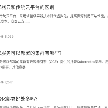
容器云和传统云平台的区别
低成本。容器云支……
8,039
擎服务可以部署的集群有哪些？
etes集群、其他容器……
7,247
器化部署好处多吗？