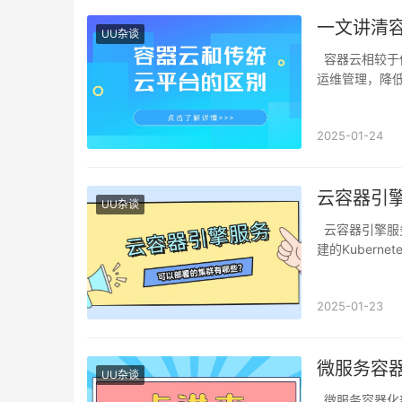
一文讲清
UU杂谈
容器云相较于传统云平台，采用轻量级容器技术替代虚拟化，提高资源利用率与性能，简化
运维管理，降
2025-01-24
云容器引
UU杂谈
云容器引擎服务可以部署的集群有云容器引擎（CCE）提供的托管Kubernetes集群、用户自
建的Kubern
2025-01-23
微服务容
UU杂谈
微服务容器化部署好处有很多，包括环境一致性、资源高效利用、快速部署与启动、隔离性