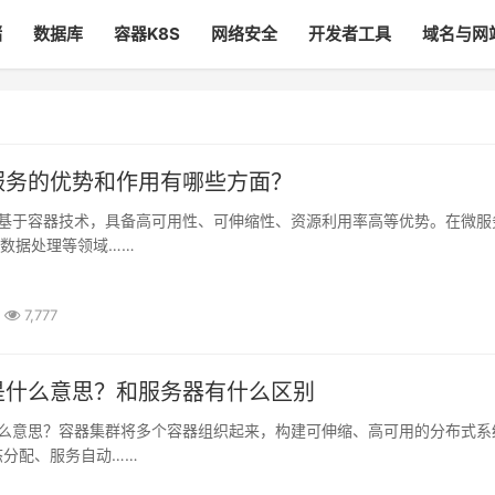
储
数据库
容器K8S
网络安全
开发者工具
域名与网
服务的优势和作用有哪些方面？
及大数据处理等领域……
7,777
是什么意思？和服务器有什么区别
态分配、服务自动……