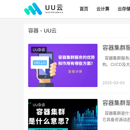
首页
云计算
云存
容器 - UU云
容器集群
UU杂谈
容器集群服务基于容器技术，具备高可用性、可伸缩性、资源利用率高等优势。在微服务架
构、CI/CD
2025-03-03
容器集群
UU杂谈
容器集群是什么意思？容器集群将多个容器组织起来，构建可伸缩、高可用的分布式系统。
它具备资源动