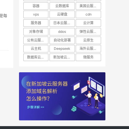
容器
云数据库
美国云服务器
vps
云硬盘
cdn
服务器
日本云服务器
云计算
对象存储
ddos
弹性云服务器
公有云服务器
自动化部署
云原生
云主机
Deepseek
海外云服务器
数据库云托管
新加坡云服务器
微服务