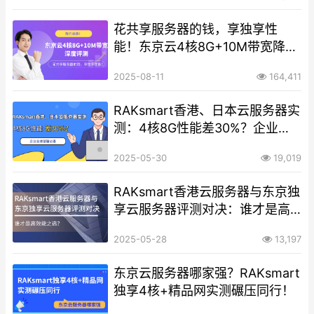
花共享服务器的钱，享独享性
能！东京云4核8G+10M带宽降价
来袭
2025-08-11
164,411
RAKsmart香港、日本云服务器实
测：4核8G性能差30%？企业全
球部署必看
2025-05-30
19,019
RAKsmart香港云服务器与东京独
享云服务器评测对决：谁才是高
效能之选？
2025-05-28
13,197
东京云服务器哪家强？RAKsmart
独享4核+精品网实测碾压同行！