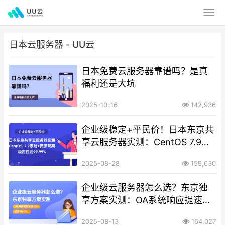
日本云服务器 - UU云
日本免费云服务器靠谱吗？是真
福利还是大坑
2025-10-16
142,936
企业级稳定+平民价！日本东京共
享云服务器实测：CentOS 7.9系
统+资源隔离，稳定性达99.99%
2025-08-28
159,630
企业级云服务器怎么选？东京独
享方案实测：OA系统响应提速
40%，成本降65%
2025-08-13
164,027