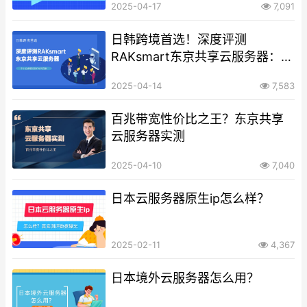
2025-04-17
7,091
日韩跨境首选！深度评测
RAKsmart东京共享云服务器：中
小企业建站性价比天花板
2025-04-14
7,583
百兆带宽性价比之王？东京共享
云服务器实测
2025-04-10
7,040
日本云服务器原生ip怎么样？
2025-02-11
4,367
日本境外云服务器怎么用？