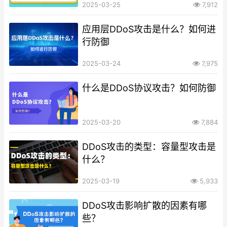
2025-03-25
7,912
应用层DDoS攻击是什么？如何进
行防御
2025-03-24
7,975
什么是DDoS协议攻击？如何防御
2025-03-20
7,884
DDoS攻击的类型：容量型攻击是
什么？
2025-03-19
5,933
DDoS攻击影响扩散的因素有哪
些？