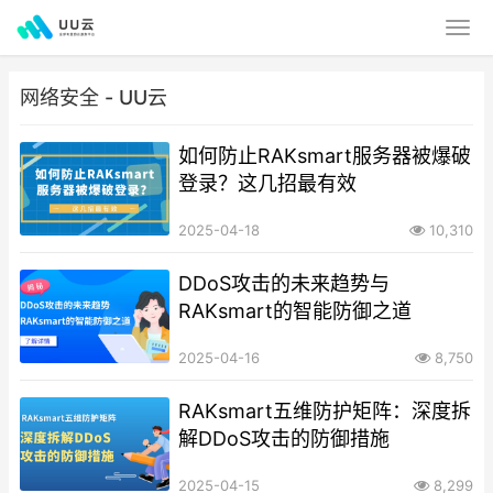
网络安全 - UU云
如何防止RAKsmart服务器被爆破
登录？这几招最有效
2025-04-18
10,310
DDoS攻击的未来趋势与
RAKsmart的智能防御之道
2025-04-16
8,750
RAKsmart五维防护矩阵：深度拆
解DDoS攻击的防御措施
2025-04-15
8,299