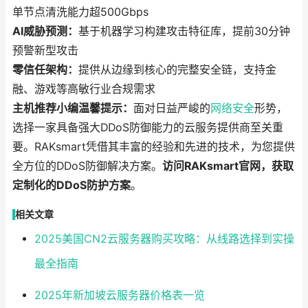
单节点清洗能力超500Gbps
AI威胁预测：
基于机器学习构建攻击特征库，提前30分钟
预警新型攻击
零信任架构：
提供从边缘到核心的完整安全链，支持金
融、游戏等高敏行业合规需求
主机推荐小编温馨提示：
面对日益严峻的
网络安全
形势，
选择一家具备强大DDoS防御能力的云服务提供商至关重
要。RAKsmart凭借其丰富的经验和先进的技术，为您提供
全方位的DDoS防御解决方案。
访问RAKsmart官网，获取
定制化的DDoS防护方案
。
相关文章
2025美国CN2云服务器购买攻略：从线路选择到实操
最全指南
2025年新加坡云服务器价格表一览