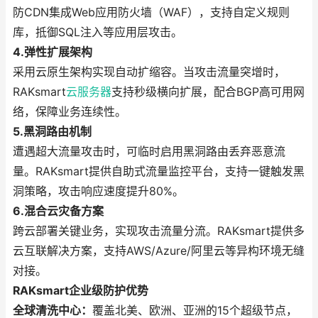
防CDN集成Web应用防火墙（WAF），支持自定义规则
库，抵御SQL注入等应用层攻击。
4.弹性扩展架构
采用云原生架构实现自动扩缩容。当攻击流量突增时，
RAKsmart
云服务器
支持秒级横向扩展，配合BGP高可用网
络，保障业务连续性。
5.黑洞路由机制
遭遇超大流量攻击时，可临时启用黑洞路由丢弃恶意流
量。RAKsmart提供自助式流量监控平台，支持一键触发黑
洞策略，攻击响应速度提升80%。
6.混合云灾备方案
跨云部署关键业务，实现攻击流量分流。RAKsmart提供多
云互联解决方案，支持AWS/Azure/阿里云等异构环境无缝
对接。
RAKsmart企业级防护优势
全球清洗中心：
覆盖北美、欧洲、亚洲的15个超级节点，