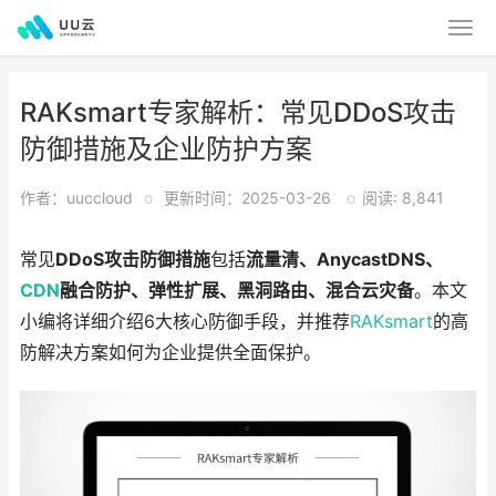
RAKsmart专家解析：常见DDoS攻击
防御措施及企业防护方案
作者：uuccloud
o
更新时间：2025-03-26
o
阅读: 8,841
常见
DDoS攻击防御措施
包括
流量清、AnycastDNS、
CDN
融合防护、弹性扩展、黑洞路由、混合云灾备
。本文
小编将详细介绍6大核心防御手段，并推荐
RAKsmart
的高
防解决方案如何为企业提供全面保护。