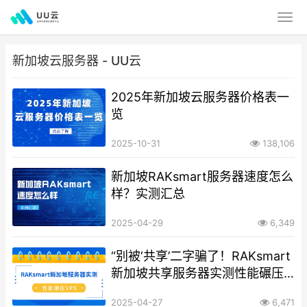
新加坡云服务器 - UU云
2025年新加坡云服务器价格表一
览
2025-10-31
138,106
新加坡RAKsmart服务器速度怎么
样？实测汇总
2025-04-29
6,349
“别被‘共享’二字骗了！RAKsmart
新加坡共享服务器实测性能碾压
VPS
2025-04-27
6,471