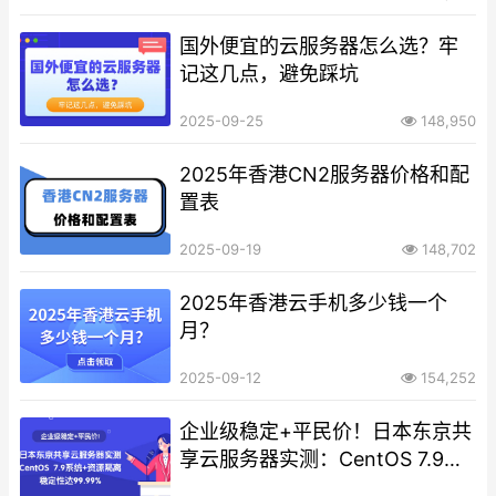
国外便宜的云服务器怎么选？牢
记这几点，避免踩坑
2025-09-25
148,950
2025年香港CN2服务器价格和配
置表
2025-09-19
148,702
2025年香港云手机多少钱一个
月？
2025-09-12
154,252
企业级稳定+平民价！日本东京共
享云服务器实测：CentOS 7.9系
统+资源隔离，稳定性达99.99%