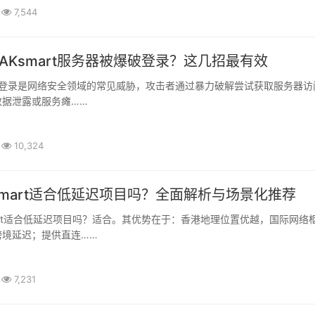
7,544
AKsmart服务器被爆破登录？这几招最有效
数据泄露或服务瘫……
10,324
smart适合低延迟项目吗？全面解析与场景化推荐
跨境延迟；提供直连……
7,231