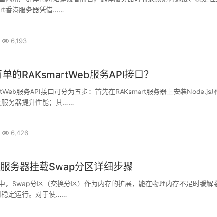
art香港服务器凭借……
6,193
的RAKsmartWeb服务API接口？
云服务器提升性能；其……
6,426
art服务器挂载Swap分区详细步骤
用稳定运行。对于使……