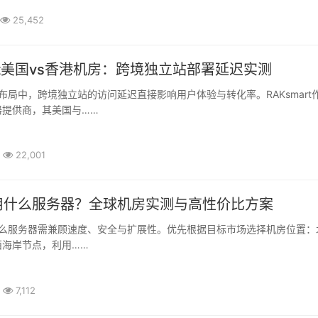
25,452
art美国vs香港机房：跨境独立站部署延迟实测
器提供商，其美国与……
22,001
用什么服务器？全球机房实测与高性价比方案
西海岸节点，利用……
7,112