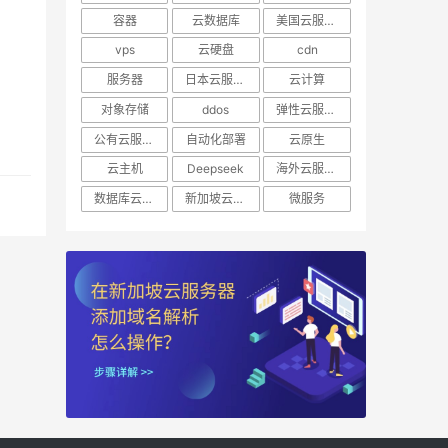
容器
云数据库
美国云服务器
vps
云硬盘
cdn
服务器
日本云服务器
云计算
对象存储
ddos
弹性云服务器
公有云服务器
自动化部署
云原生
云主机
Deepseek
海外云服务器
数据库云托管
新加坡云服务器
微服务