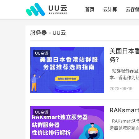
首页
云计算
云存
服务器 - UU云
美国日本
UU杂谈
务？
站群服务器因多IP资源、灵活配置成为跨境业务、SEO优化等场景的核心工具。美国、日
本、香港作为
2025-06-19
RAKsm
UU杂谈
RAKsmart凭借其覆盖全球的数据中心网络与灵活的资源配置方案，在独立服务器与站群服
务器领域脱颖