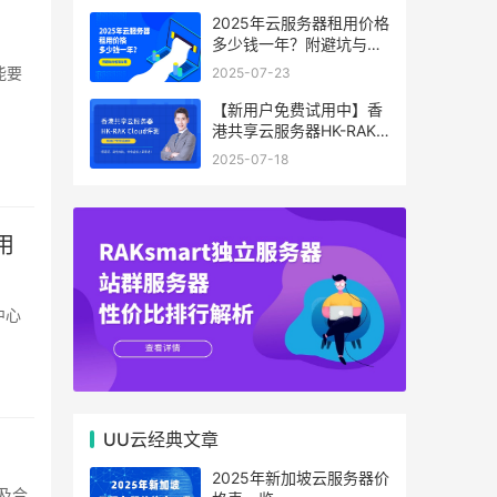
2025年云服务器租用价格
多少钱一年？附避坑与省
钱攻略
2025-07-23
【新用户免费试用中】香
港共享云服务器HK-RAK
Cloud评测：低延迟、高
2025-07-18
性价比，中小企业上云首
选！
用
UU云经典文章
2025年新加坡云服务器价