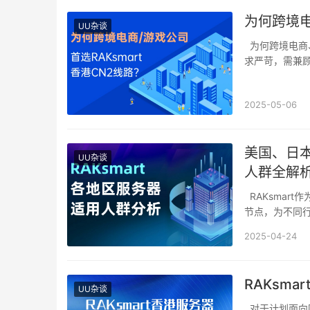
为何跨境电
UU杂谈
为何跨境电商、游戏公司首选RAKsmart香港CN2线路？跨境电商与游戏行业对网络性能要
求严苛，需兼
2025-05-06
美国、日本
UU杂谈
人群全解
RAKsmart作为全球领先的云计算服务商，凭借其分布在美国、日本、香港等地的数据中心
节点，为不同
2025-04-24
RAKsm
UU杂谈
对于计划面向国内用户群体的网站建设者而言，选择服务器时需兼顾访问速度、稳定性及合