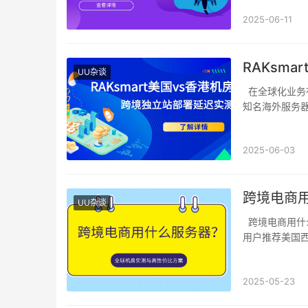
2025-06-11
RAKsm
UU杂谈
在全球化业务布局中，跨境独立站的访问延迟直接影响用户体验与转化率。RAKsmart作为
知名海外服务
2025-06-03
跨境电商
UU杂谈
跨境电商用什么服务器需兼顾速度、安全与扩展性。优先根据目标市场选择机房位置：北美
用户推荐美国
2025-05-23