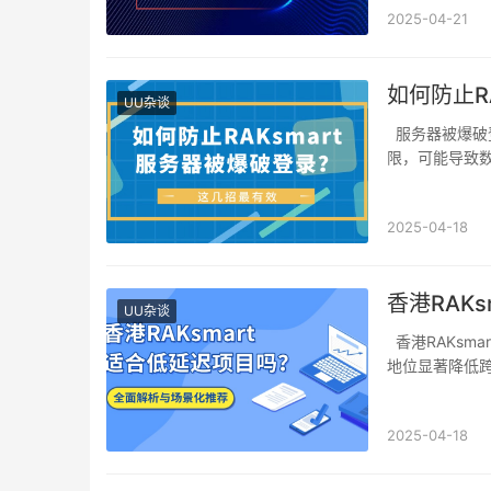
2025-04-21
如何防止R
UU杂谈
服务器被爆破登录是网络安全领域的常见威胁，攻击者通过暴力破解尝试获取服务器访问权
限，可能导致
2025-04-18
香港RAK
UU杂谈
香港RAKsmart适合低延迟项目吗？适合。其优势在于：香港地理位置优越，国际网络枢纽
地位显著降低
2025-04-18