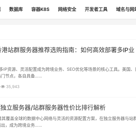
储
数据库
容器K8S
网络安全
开发者工具
域名与网
香港站群服务器推荐选购指南：如何高效部署多IP业
热门节点，各自具备……
35,943
art独立服务器/站群服务器性价比排行解析
而出，成为跨境业务……