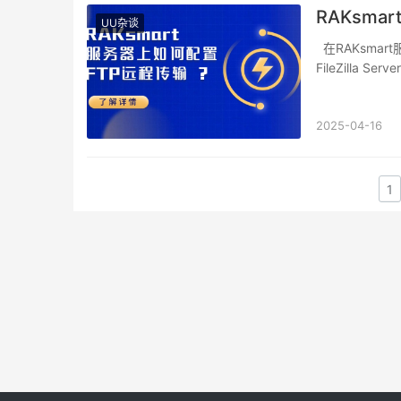
RAKsm
UU杂谈
在RAKsmart服务器上如何配置FTP远程传输，需根据操作系统选择vsftpd（Linux）或
FileZilla S
2025-04-16
1