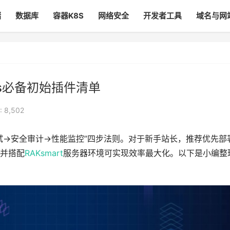
储
数据库
容器K8S
网络安全
开发者工具
域名与网
ss必备初始插件清单
 8,502
性测试→安全审计→性能监控”四步法则。对于新手站长，推荐优先部
，并搭配
RAKsmart
服务器环境可实现效率最大化。以下是小编整
。