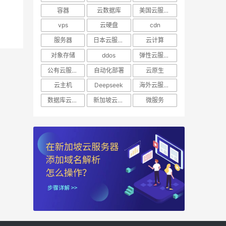
容器
云数据库
美国云服务器
vps
云硬盘
cdn
服务器
日本云服务器
云计算
对象存储
ddos
弹性云服务器
公有云服务器
自动化部署
云原生
云主机
Deepseek
海外云服务器
数据库云托管
新加坡云服务器
微服务