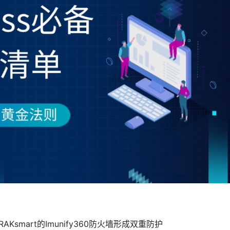
Ksmart的Imunify360防火墙形成双重防护