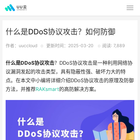
什么是DDoS协议攻击？如何防御
作者：uuccloud
o
更新时间：2025-03-20
o
阅读: 7,889
什么是DDoS协议攻击
？DDoS协议攻击是一种利用网络协
议漏洞发起的攻击类型，具有隐蔽性强、破坏力大的特
点。在本文中小编将详细介绍DDoS协议攻击的原理及防御
方法，并推荐
RAKsmart
的高防解决方案。