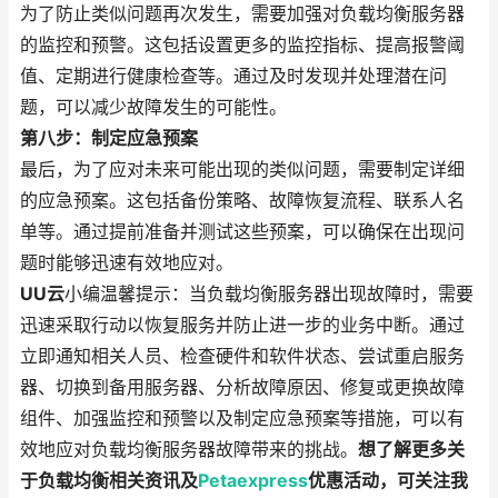
为了防止类似问题再次发生，需要加强对负载均衡服务器
的监控和预警。这包括设置更多的监控指标、提高报警阈
值、定期进行健康检查等。通过及时发现并处理潜在问
题，可以减少故障发生的可能性。
第八步：制定应急预案
最后，为了应对未来可能出现的类似问题，需要制定详细
的应急预案。这包括备份策略、故障恢复流程、联系人名
单等。通过提前准备并测试这些预案，可以确保在出现问
题时能够迅速有效地应对。
UU云
小编温馨提示：当负载均衡服务器出现故障时，需要
迅速采取行动以恢复服务并防止进一步的业务中断。通过
立即通知相关人员、检查硬件和软件状态、尝试重启服务
器、切换到备用服务器、分析故障原因、修复或更换故障
组件、加强监控和预警以及制定应急预案等措施，可以有
效地应对负载均衡服务器故障带来的挑战。
想了解更多关
于负载均衡相关资讯及
Petaexpress
优惠活动，可关注我