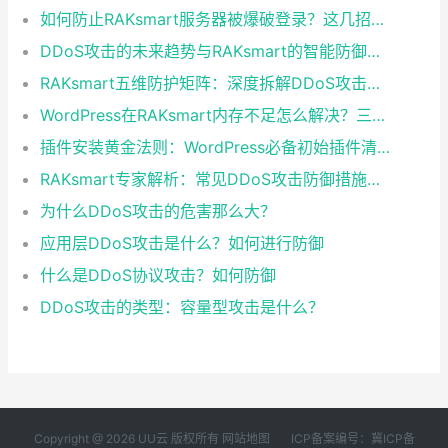
如何防止RAKsmart服务器被爆破登录？这几招最有效
DDoS攻击的未来趋势与RAKsmart的智能防御之道
RAKsmart五维防护矩阵：深度拆解DDoS攻击的防御措施
WordPress在RAKsmart内存不足怎么解决？三步实现稳定优化
插件安装黄金法则：WordPress必备初始插件清单
RAKsmart专家解析：常见DDoS攻击防御措施及企业防护方案
为什么DDoS攻击的危害那么大？
应用层DDoS攻击是什么？如何进行防御
什么是DDoS协议攻击？如何防御
DDoS攻击的类型：容量型攻击是什么？
Copyright @ 2026 UU云 版权所有
网站地图
ICP备案编号：冀ICP备