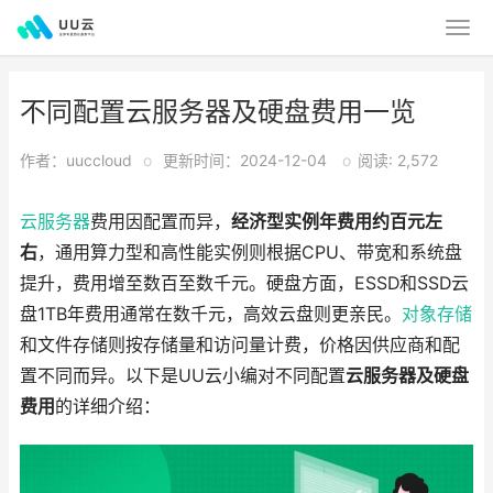
不同配置云服务器及硬盘费用一览
作者：uuccloud
o
更新时间：2024-12-04
o
阅读: 2,572
云服务器
费用因配置而异，
经济型实例年费用约百元左
右
，通用算力型和高性能实例则根据CPU、带宽和系统盘
提升，费用增至数百至数千元。硬盘方面，ESSD和SSD云
盘1TB年费用通常在数千元，高效云盘则更亲民。
对象存储
和文件存储则按存储量和访问量计费，价格因供应商和配
置不同而异。以下是UU云小编对不同配置
云服务器及硬盘
费用
的详细介绍：