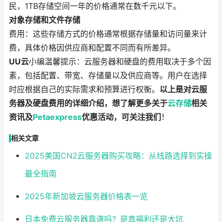
民，1TB存储空间一年的价格通常在数千元以下。
对象存储和文件存储
费用：这些存储方式的价格通常根据存储量和访问量来计
费，具体价格因供应商和配置不同而有所差异。
UU云
小编温馨提示：云服务器和硬盘的费用取决于多个因
素，包括配置、带宽、存储量以及供应商等。用户在选择
时应根据自己的实际需求和预算进行权衡。
以上是对云服
务器及硬盘费用的详细介绍，想了解更多关于
云存储
相关
资讯及
Petaexpress
优惠活动，可关注我们
！
相关文章
2025美国CN2云服务器购买攻略：从线路选择到实操
最全指南
2025年新加坡云服务器价格表一览
日本免费云服务器靠谱吗？是真福利还是大坑