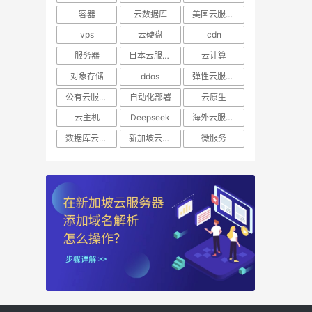
容器
云数据库
美国云服务器
vps
云硬盘
cdn
服务器
日本云服务器
云计算
对象存储
ddos
弹性云服务器
公有云服务器
自动化部署
云原生
云主机
Deepseek
海外云服务器
数据库云托管
新加坡云服务器
微服务