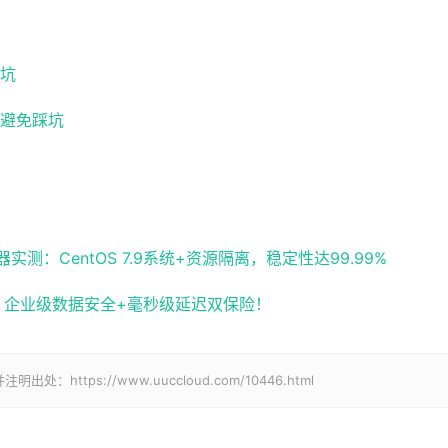
坑
避免踩坑
：CentOS 7.9系统+资源隔离，稳定性达99.99%
化，企业级数据安全+毫秒级延迟双保险！
tps://www.uuccloud.com/10446.html