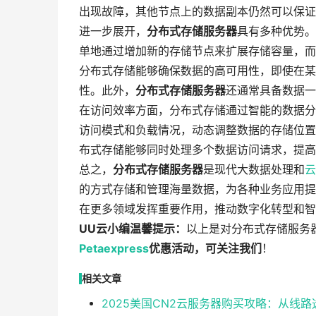
出现故障，其他节点上的数据副本仍然可以保证
进一步展开，
分布式存储服务器
具有多种优势。
单地通过增加新的存储节点来扩展存储容量，而
分布式存储能够确保数据的高可用性，即使在某
性。此外，
分布式存储服务器
还通常具备数据一
在访问效率方面，分布式存储通过智能的数据分
访问模式和负载情况，动态调整数据的存储位置
布式存储能够同时处理多个数据访问请求，提高
总之，
分布式存储服务器
是现代大数据处理和
云
的方式存储和管理海量数据，为各种业务应用提
在更多领域发挥重要作用，推动数字化转型和智
UU云小编温馨提示：
以上是对分布式存储服务
Petaexpress
优惠活动，可关注我们
！
相关文章
2025美国CN2云服务器购买攻略：从线