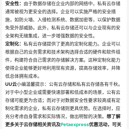
安全性：
由于数据存储在企业内部的网络中，私有云存储
通常被视为更安全的选择。企业可以实施严格的安全措
施，如防火墙、入侵检测系统、数据加密等，以保护数据
免受外部威胁。此外，私有云存储还可以与企业现有的安
全架构无缝集成，进一步增强数据的安全性。
定制化：
私有云存储提供了更高的定制化能力。企业可以
根据自己的业务需求和技术架构选择合适的硬件和软件组
件，构建符合自己需求的存储解决方案。这种定制化能力
使得企业能够更好地利用现有资源，提高存储效率，并降
低总体拥有成本。
UU云
小编温馨提示：公有云存储和私有云存储各有千秋。
对于中小型企业或需要快速部署和低成本的场景，公有云
存储可能更为合适；而对于对数据安全性要求较高或有定
制化需求的企业，私有云存储则更具优势。在选择时，应
充分考虑自身需求和实际情况，做出明智的决策。
想了解
更多关于云存储相关资讯及
Petaexpress
优惠活动，可关