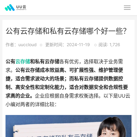
公有云存储和私有云存储哪个好一些？
作者：uuccloud
o
更新时间：2024-11-19
o
阅读: 1,726
公有
云存储
和私有云存储
各有优劣，选择取决于业务需
求。
公有云存储成本效益高、可扩展性强、维护管理便
捷，适合需求波动大的场景；而私有云存储提供数据控
制、高安全性和定制化能力，适合对数据安全和合规性要
求高的企业。
企业应根据自身需求权衡选择。以下是UU云
小编对两者的详细比较：