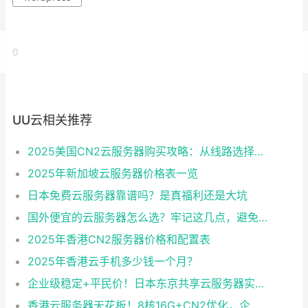
0
UU云相关推荐
2025美国CN2云服务器购买攻略：从线路选择到实操最全指南
2025年新加坡云服务器价格表一览
日本免费云服务器靠谱吗？是真福利还是大坑
国外便宜的云服务器怎么选？牢记这几点，避免踩坑
2025年香港CN2服务器价格和配置表
2025年香港云手机多少钱一个月？
企业级稳定+平民价！日本东京共享云服务器实测：CentOS 7.9系统+资源隔离，稳定性达99.99%
香港云服务器天花板！8核16G+CN2优化，企业级数据安全+毫秒级延迟双保险！