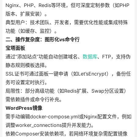
Nginx、PHP、Redis等环境，但可深度定制参数（如PHP
版本、扩展安装）。
典型用户：技术团队、开发者，需要优化性能或集成特殊
功能（如缓存、监控）。
二、操作复杂度：图形化vs命令行
宝塔面板
通过“添加站点”功能自动创建域名、
数据库
、FTP，支持伪
静态规则模板选择。
SSL证书可通过面板一键申请（如Let’sEncrypt），备份任
务可设置定时执行。
局限性：部分高级功能（如Redis扩展、Swap分区设置）
需依赖插件或命令行补充。
WordPress镜像
需手动编辑docker-compose.yml或Nginx配置文件，例如
调整worker_connections提升并发能力。
依赖Composer安装依赖项，若网络环境复杂需配置镜像