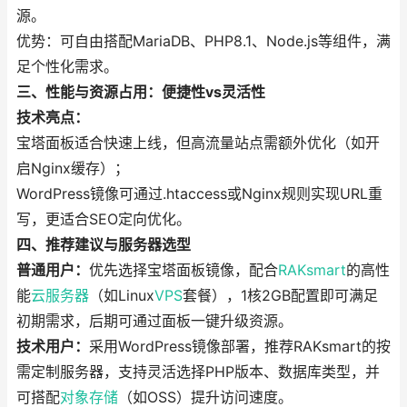
源。
优势：可自由搭配MariaDB、PHP8.1、Node.js等组件，满
足个性化需求。
三、性能与资源占用：便捷性vs灵活性
技术亮点：
宝塔面板适合快速上线，但高流量站点需额外优化（如开
启Nginx缓存）；
WordPress镜像可通过.htaccess或Nginx规则实现URL重
写，更适合SEO定向优化。
四、推荐建议与服务器选型
普通用户：
优先选择宝塔面板镜像，配合
RAKsmart
的高性
能
云服务器
（如Linux
VPS
套餐），1核2GB配置即可满足
初期需求，后期可通过面板一键升级资源。
技术用户：
采用WordPress镜像部署，推荐RAKsmart的按
需定制服务器，支持灵活选择PHP版本、数据库类型，并
可搭配
对象存储
（如OSS）提升访问速度。