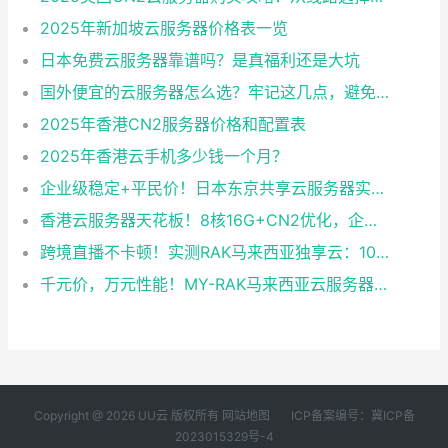
2025年新加坡云服务器价格表一览
日本免费云服务器靠谱吗？是真福利还是大坑
国外便宜的云服务器怎么选？牢记这几点，避免踩坑
2025年香港CN2服务器价格和配置表
2025年香港云手机多少钱一个月？
企业级稳定+平民价！日本东京共享云服务器实测：CentOS 7.9系统+资源隔离，稳定性达99.99%
香港云服务器天花板！8核16G+CN2优化，企业级数据安全+毫秒级延迟双保险！
跨境直播不卡顿！实测RAK马来西亚独享云：1080P推流稳定，首月6折优惠中
千元价，万元性能！MY-RAK马来西亚云服务器：首月5折+免费SEO工具，中小企业出海“降本神器”
Copyright @ 2026 UU云 版权所有
网站地图
ICP备案编号：冀ICP备
2023015329号-4