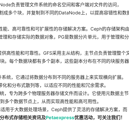
NameNode负责管理文件系统的命名空间和客户端对文件的访问，
分割成多个块，并复制到不同的DataNode上，以提高容错性和数
性能、高可靠性和可扩展性的存储解决方案。Ceph的存储架构
负责管理和存储实际的数据对象，PG是数据分片单元，用于管理和
在提供高性能和可靠性。GFS采用主从结构，主节点负责管理整个
块。每个数据块都有多个副本，这些副本分布在不同的块服务器
布式文件系统，它通过将数据分布到不同的服务器上来实现横向扩展。
、条带化和分布式散列等，以适应不同的性能和冗余需求。
件系统，专为跨多个物理服务器存储文件而设计。它使用元数据主节
到多个数据节点上，从而实现高性能和高可用性。
S适用于大数据处理场景，Ceph提供了灵活的存储解决方案，而
分布式存储相关资讯及
Petaexpress
优惠活动，可关注我们！