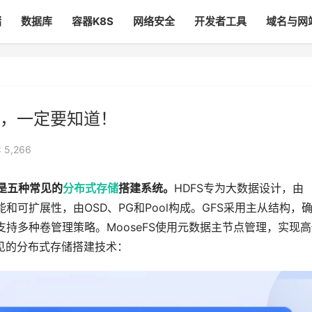
储
数据库
容器K8S
网络安全
开发者工具
域名与网
，一定要知道！
 5,266
FS是五种常见的
分布式存储
搭建系统。
HDFS专为大数据设计，由
高性能和可扩展性，由OSD、PG和Pool构成。GFS采用主从结构，
展，支持多种卷管理策略。MooseFS使用元数据主节点管理，实现
见的分布式存储搭建技术：