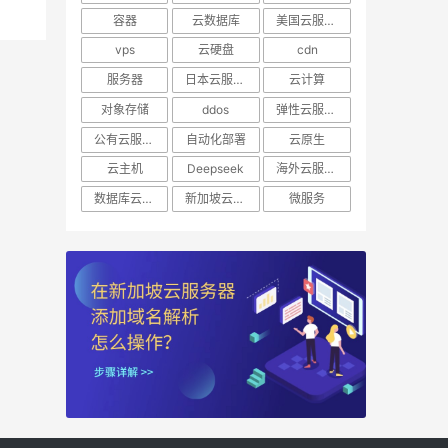
容器
云数据库
美国云服务器
vps
云硬盘
cdn
服务器
日本云服务器
云计算
对象存储
ddos
弹性云服务器
公有云服务器
自动化部署
云原生
云主机
Deepseek
海外云服务器
数据库云托管
新加坡云服务器
微服务