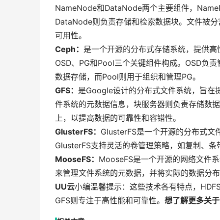
NameNode和DataNode两个主要组件，
DataNode则负责存储和检索数据块。文件被
可用性。
Ceph：
是一个开源的分布式存储系统，提供高
OSD、PG和Pool三个关键组件构成。OSD
数据存储，而Pool则用于组织和管理PG。
GFS：
是Google设计的分布式文件系统，旨
件系统的元数据信息，块服务器则负责存储数据
上，以提高数据的可靠性和容错性。
GlusterFS：
GlusterFS是一个开源的分
GlusterFS支持灵活的卷管理策略，如复制
MooseFS：
MooseFS是一个开源的网络文
来管理文件系统的元数据，并将实际的数据分布
UU云
小编温馨提示：这些技术各有特点，HDF
GFS则专注于高性能和可靠性。
想了解更多关于