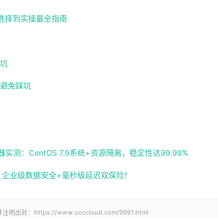
路选择到实操最全指南
坑
避免踩坑
：CentOS 7.9系统+资源隔离，稳定性达99.99%
化，企业级数据安全+毫秒级延迟双保险！
tps://www.uuccloud.com/9991.html