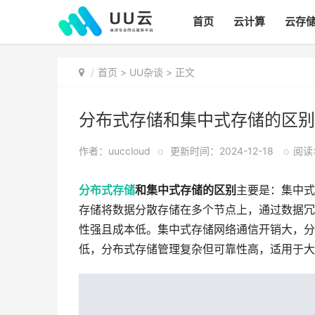
首页
云计算
云存
首页
>
UU杂谈
> 正文
分布式存储和集中式存储的区别
作者：uuccloud
o
更新时间：2024-12-18
o
阅读:
分布式存储
和集中式存储的区别
主要是：集中式
存储将数据分散存储在多个节点上，通过数据冗
性强且成本低。集中式存储网络通信开销大，分
低，分布式存储管理复杂但可靠性高，适用于大