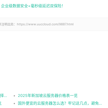
化，企业级数据安全+毫秒级延迟双保险！
tps://www.uuccloud.com/9887.html
2025美国CN2云服务器购买攻略：从线路选择到实操最全指南
2025年新加坡云服务器价格表一览
坑
国外便宜的云服务器怎么选？牢记这几点，避免踩坑