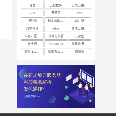
容器
云数据库
美国云服务器
vps
云硬盘
cdn
服务器
日本云服务器
云计算
对象存储
ddos
弹性云服务器
公有云服务器
自动化部署
云原生
云主机
Deepseek
海外云服务器
数据库云托管
新加坡云服务器
微服务