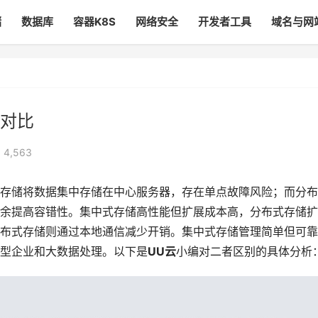
储
数据库
容器K8S
网络安全
开发者工具
域名与网
对比
 4,563
存储将数据集中存储在中心服务器，存在单点故障风险；而分布
余提高容错性。集中式存储高性能但扩展成本高，分布式存储扩
布式存储则通过本地通信减少开销。集中式存储管理简单但可靠
型企业和大数据处理。以下是
UU云
小编对二者区别的具体分析