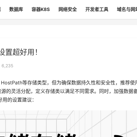
储
数据库
容器K8S
网络安全
开发者工具
域名与网
样设置超好用！
 6,235
r、HostPath等存储类型，但为确保数据持久性和安全性，推荐使
储资源的灵活分配，定义存储类以满足不同需求。同时，加强数据
好用的设置建议：