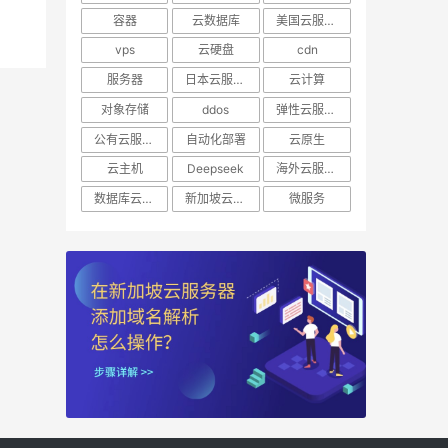
容器
云数据库
美国云服务器
vps
云硬盘
cdn
服务器
日本云服务器
云计算
对象存储
ddos
弹性云服务器
公有云服务器
自动化部署
云原生
云主机
Deepseek
海外云服务器
数据库云托管
新加坡云服务器
微服务