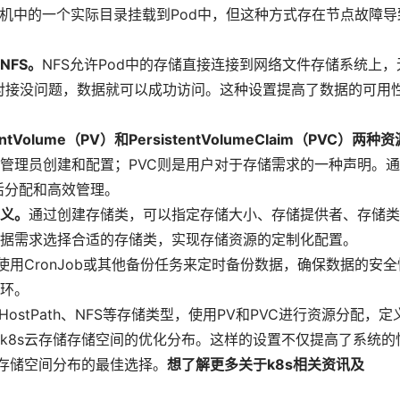
de主机中的一个实际目录挂载到Pod中，但这种方式存在节点故障导
NFS。
NFS允许Pod中的存储直接连接到网络文件存储系统上，
S的对接没问题，数据就可以成功访问。这种设置提高了数据的可用
olume（PV）和PersistentVolumeClaim（PVC）两种资
s管理员创建和配置；PVC则是用户对于存储需求的一种声明。
活分配和高效管理。
义。
通过创建存储类，可以指定存储大小、存储提供者、存储类
根据需求选择合适的存储类，实现存储资源的定制化配置。
以使用CronJob或其他备份任务来定时备份数据，确保数据的安全
环。
HostPath、NFS等存储类型，使用PV和PVC进行资源分配，定
k8s云存储存储空间的优化分布。这样的设置不仅提高了系统的
储存储空间分布的最佳选择。
想了解更多关于k8s相关资讯及