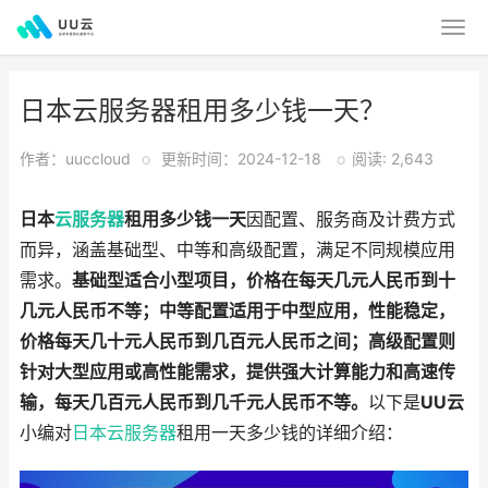
日本云服务器租用多少钱一天？
作者：uuccloud
o
更新时间：2024-12-18
o
阅读: 2,643
日本
云服务器
租用多少钱一天
因配置、服务商及计费方式
而异，涵盖
基础型
、中等和高级配置，满足不同规模应用
需求。
基础型适合小型项目，价格在每天几元人民币到十
几元人民币不等；中等配置适用于中型应用，性能稳定，
价格每天几十元人民币到几百元人民币之间；高级配置则
针对大型应用或高性能需求，提供强大计算能力和高速传
输，每天几百元人民币到几千元人民币不等。
以下是
UU云
小编对
日本云服务器
租用一天多少钱的详细介绍：