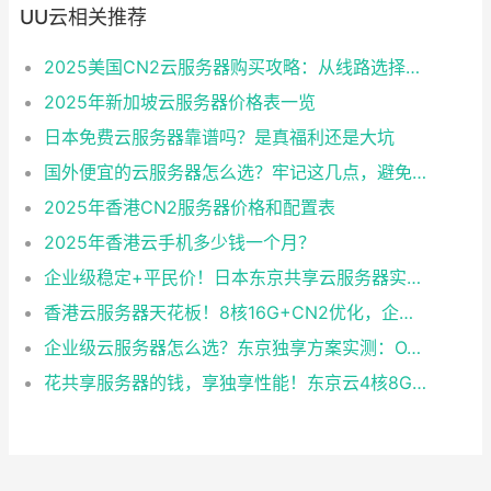
UU云相关推荐
2025美国CN2云服务器购买攻略：从线路选择到实操最全指南
2025年新加坡云服务器价格表一览
日本免费云服务器靠谱吗？是真福利还是大坑
国外便宜的云服务器怎么选？牢记这几点，避免踩坑
2025年香港CN2服务器价格和配置表
2025年香港云手机多少钱一个月？
企业级稳定+平民价！日本东京共享云服务器实测：CentOS 7.9系统+资源隔离，稳定性达99.99%
香港云服务器天花板！8核16G+CN2优化，企业级数据安全+毫秒级延迟双保险！
企业级云服务器怎么选？东京独享方案实测：OA系统响应提速40%，成本降65%
花共享服务器的钱，享独享性能！东京云4核8G+10M带宽降价来袭