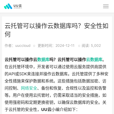
云托管可以操作云数据库吗？安全性如
何
作者：uuccloud
o
更新时间：2024-12-11
o
阅读: 5,002
云托管可以操作云
数据库
吗？云托管可以操作
云数据库
。
在云托管环境中，开发者可以通过使用云服务提供商提供
的API或SDK来连接并操作云数据库。云托管提供了多种安
全性措施来保护数据和系统。这些措施包括数据加密、访
问控制、
网络安全
、备份和恢复、合规性以及监控和告警
等。用户在使用云托管时，仍需采取适当的安全措施，如
使用强密码和定期更换密钥，以确保云数据库的安全。关
于云托管的安全性，
UU云
小编介绍如下：