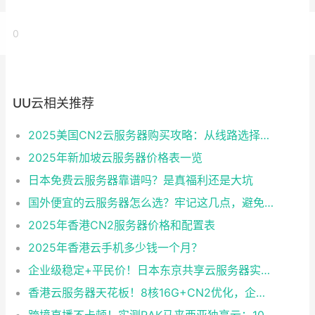
0
UU云相关推荐
2025美国CN2云服务器购买攻略：从线路选择到实操最全指南
2025年新加坡云服务器价格表一览
日本免费云服务器靠谱吗？是真福利还是大坑
国外便宜的云服务器怎么选？牢记这几点，避免踩坑
2025年香港CN2服务器价格和配置表
2025年香港云手机多少钱一个月？
企业级稳定+平民价！日本东京共享云服务器实测：CentOS 7.9系统+资源隔离，稳定性达99.99%
香港云服务器天花板！8核16G+CN2优化，企业级数据安全+毫秒级延迟双保险！