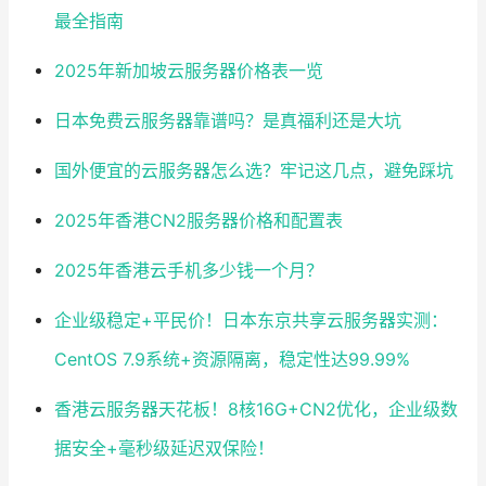
最全指南
2025年新加坡云服务器价格表一览
日本免费云服务器靠谱吗？是真福利还是大坑
国外便宜的云服务器怎么选？牢记这几点，避免踩坑
2025年香港CN2服务器价格和配置表
2025年香港云手机多少钱一个月？
企业级稳定+平民价！日本东京共享云服务器实测：
CentOS 7.9系统+资源隔离，稳定性达99.99%
香港云服务器天花板！8核16G+CN2优化，企业级数
据安全+毫秒级延迟双保险！