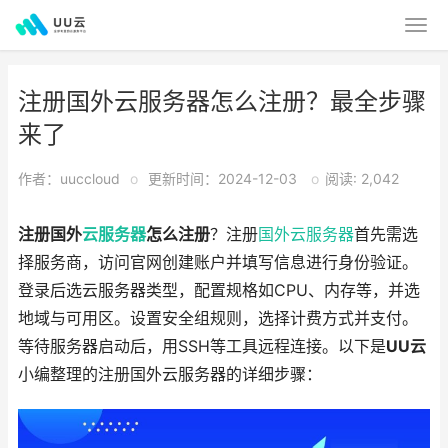
注册国外云服务器怎么注册？最全步骤
来了
作者：uuccloud
o
更新时间：2024-12-03
o
阅读: 2,042
注册国外
云服务器
怎么注册
？注册
国外云服务器
首先需选
择服务商，访问官网创建账户并填写信息进行身份验证。
登录后选云服务器类型，配置规格如CPU、内存等，并选
地域与可用区。设置安全组规则，选择计费方式并支付。
等待服务器启动后，用SSH等工具远程连接。以下是
UU云
小编整理的注册国外云服务器的详细步骤：