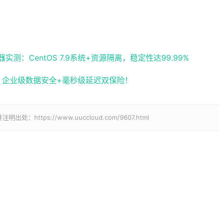
：CentOS 7.9系统+资源隔离，稳定性达99.99%
化，企业级数据安全+毫秒级延迟双保险！
tps://www.uuccloud.com/9607.html