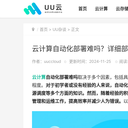
首页
云计算
云存
首页
>
UU杂谈
> 正文
云计算自动化部署难吗？详细部
作者：uuccloud
o
更新时间：2024-11-25
o
阅读:
云计算
自动化部署难吗
取决于多个因素，包括具
程度。
对于初学者或没有经验的人来说，自动化
源调度等多个方面的知识。然而，随着经验的积
管理和运维工作，提高效率并减少人为错误。
以