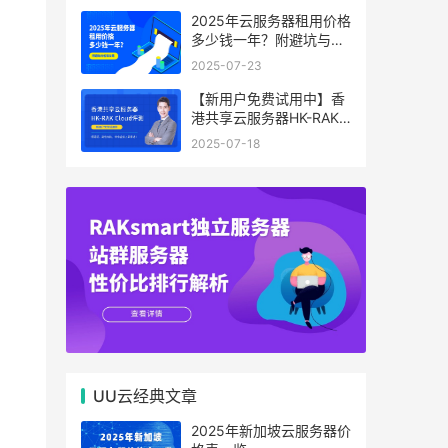
2025年云服务器租用价格
多少钱一年？附避坑与省
钱攻略
2025-07-23
【新用户免费试用中】香
港共享云服务器HK-RAK
Cloud评测：低延迟、高
2025-07-18
性价比，中小企业上云首
选！
UU云经典文章
2025年新加坡云服务器价