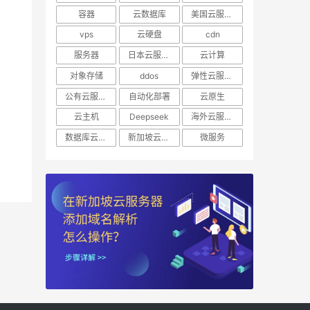
容器
云数据库
美国云服务器
vps
云硬盘
cdn
服务器
日本云服务器
云计算
对象存储
ddos
弹性云服务器
公有云服务器
自动化部署
云原生
云主机
Deepseek
海外云服务器
数据库云托管
新加坡云服务器
微服务