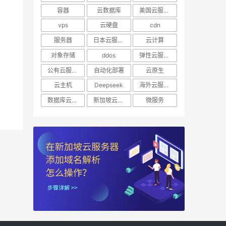
容器
云数据库
美国云服务器
vps
云硬盘
cdn
服务器
日本云服务器
云计算
对象存储
ddos
弹性云服务器
公有云服务器
自动化部署
云原生
云主机
Deepseek
海外云服务器
数据库云托管
新加坡云服务器
微服务