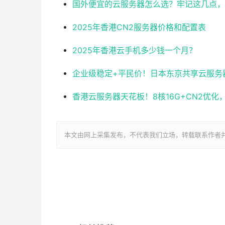
国外便宜的云服务器怎么选？牢记这几点，
2025年香港CN2服务器价格和配置表
2025年香港云手机多少钱一个月？
企业级稳定+平民价！日本东京共享云服务器实测
香港云服务器天花板！8核16G+CN2优
本文由网上采集发布，不代表我们立场，转载联系作者并注明出处：ht