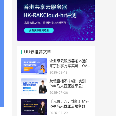
UU云推荐文章
企业级云服务器怎么选？
东京独享方案实测：OA系
统响应提速40%，成本降
2025-08-13
65%
跨境直播不卡顿！实测
RAK马来西亚独享云：
1080P推流稳定，首月6
2025-07-30
折优惠中
千元价，万元性能！MY-
RAK马来西亚云服务器：
首月5折+免费SEO工具，
2025-07-29
中小企业出海“降本神器”