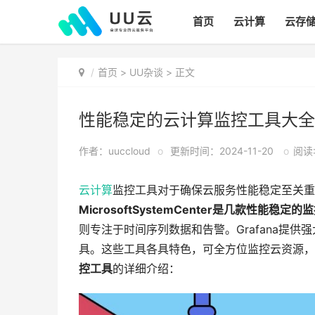
首页
云计算
云存
首页
>
UU杂谈
> 正文
性能稳定的云计算监控工具大全
作者：uuccloud
o
更新时间：2024-11-20
o
阅读:
云计算
监控工具对于确保云服务性能稳定至关重
MicrosoftSystemCenter是几款性能稳定的
则专注于时间序列数据和告警。Grafana提供强
具。这些工具各具特色，可全方位监控云资源，
控工具
的详细介绍：