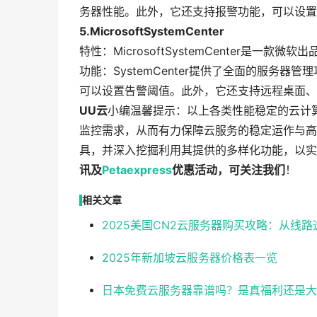
务器性能。此外，它还支持报警功能，可以设置
5.MicrosoftSystemCenter
特性：MicrosoftSystemCenter是
功能：SystemCenter提供了全面的服务
可以设置告警阈值。此外，它还支持远程桌面、
UU云
小编温馨提示：以上各类性能稳定的云计
监控需求，从而有力保障云服务的稳定运作与高
具，并深入挖掘利用其提供的多样化功能，以实
讯及
Petaexpress
优惠活动，可关注我们
！
相关文章
2025美国CN2云服务器购买攻略：从线
2025年新加坡云服务器价格表一览
日本免费云服务器靠谱吗？是真福利还是大