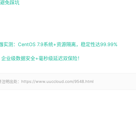
避免踩坑
：CentOS 7.9系统+资源隔离，稳定性达99.99%
化，企业级数据安全+毫秒级延迟双保险！
tps://www.uuccloud.com/9548.html