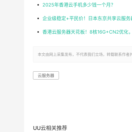
2025年香港云手机多少钱一个月？
企业级稳定+平民价！日本东京共享云服务器实测
香港云服务器天花板！8核16G+CN2优
本文由网上采集发布，不代表我们立场，转载联系作者并注明出处：ht
云服务器
UU云相关推荐