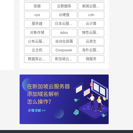
容器
云数据库
美国云服务器
vps
云硬盘
cdn
服务器
日本云服务器
云计算
对象存储
ddos
弹性云服务器
公有云服务器
自动化部署
云原生
云主机
Deepseek
海外云服务器
数据库云托管
新加坡云服务器
微服务