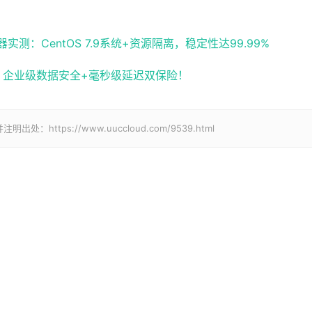
：CentOS 7.9系统+资源隔离，稳定性达99.99%
化，企业级数据安全+毫秒级延迟双保险！
tps://www.uuccloud.com/9539.html