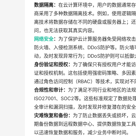
数据隔离：
在云计算环境中，用户的数据通常存
商采用了多种数据隔离技术。例如，使用逻辑隔
离技术将数据存储在不同的硬盘或服务器上；还
问，也无法获取其真实内容。
网络安全
：
为了保护云计算服务器免受网络攻击
防火墙、入侵检测系统、DDoS防护等。防火
动，及时发现异常行为；DDoS防护则可以抵
身份验证和授权：
为了确保只有授权用户才能访
证和授权机制。这包括使用强密码策略、多因素
通过角色访问控制（RBAC）等技术，实现对
合规性和审计：
为了满足不同行业和地区的法规
ISO27001、SOC2等。这些标准规定了数
全审计和漏洞扫描，及时发现并修复潜在的安全
灾难恢复和备份：
为了防止数据丢失或损坏，云
期备份数据到远程数据中心、提供数据恢复工具
以迅速恢复数据和服务，减少业务中断时间。