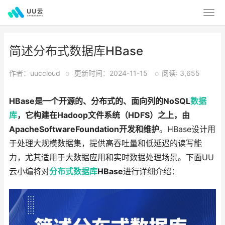
简述分布式数据库HBase
作者：uuccloud
o
更新时间：2024-11-15
o
阅读: 3,655
HBase是一个开源的、分布式的、面向列的NoSQL
数据
库
，它构建在Hadoop文件系统（HDFS）之上，由
ApacheSoftwareFoundation开发和维护
。HBase设计用
于处理大规模数据集，提供高吞吐量和低延迟的读写能
力，尤其适用于大数据应用和实时数据处理场景。下面UU
云小编将对
分布式数据库
HBase
进行详细介绍：