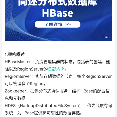
1.架构概述
HBaseMaster：负责管理集群的状态，包括表的创建、删
除以及RegionServer的
负载均衡
。
RegionServer：实际存储数据的节点，每个RegionServer
可以管理多个Region。
Zookeeper：提供分布式协调服务，维护HBase的配置信
息和元数据。
HDFS（HadoopDistributedFileSystem）：作为底层存储
系统，为HBase提供高可靠性的数据存储。