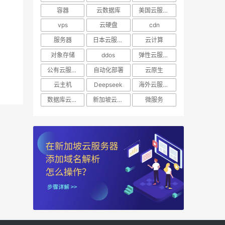
容器
云数据库
美国云服务器
vps
云硬盘
cdn
服务器
日本云服务器
云计算
对象存储
ddos
弹性云服务器
公有云服务器
自动化部署
云原生
云主机
Deepseek
海外云服务器
数据库云托管
新加坡云服务器
微服务