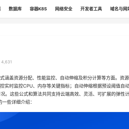
储
数据库
容器K8S
网络安全
开发者工具
域名与网
 4,631
式涵盖资源分配、性能监控、自动伸缩及积分计算等方面。资源
控实时监控CPU、内存等关键指标；自动伸缩根据预设阈值自
情况。这些公式和算法共同支持云端高效、灵活、可扩展的弹性
的一些详细介绍：