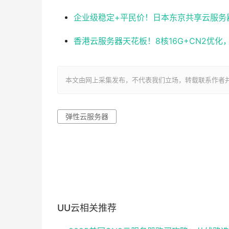
企业级稳定+平民价！日本东京共享云服务器实测
香港云服务器天花板！8核16G+CN2优
本文由网上采集发布，不代表我们立场，转载联系作者并注明出处：ht
弹性云服务器
UU云相关推荐