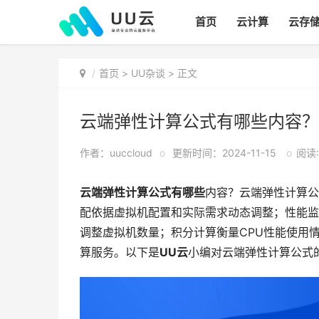
首页
云计算
云存
首页
>
UU杂谈
> 正文
云端弹性计算公式有哪些内容？
作者：uuccloud
o
更新时间：2024-11-15
o
阅读:
云端弹性计算公式有哪些
内容？云端弹性计算公
配依据虚拟机配置和实际需求动态调整；性能监
调整虚拟机数量；积分计算衡量CPU性能使用
算服务。以下是
UU云
小编对云端弹性计算公式