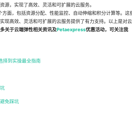
资源，实现了高效、灵活和可扩展的云服务。
个方面，包括资源分配、性能监控、自动伸缩和积分计算等。这
实现高效、灵活和可扩展的云服务提供了有力支持。以上是对云
多关于云端弹性相关资讯及
Petaexpress
优惠活动，可关注我
路选择到实操最全指南
坑
避免踩坑