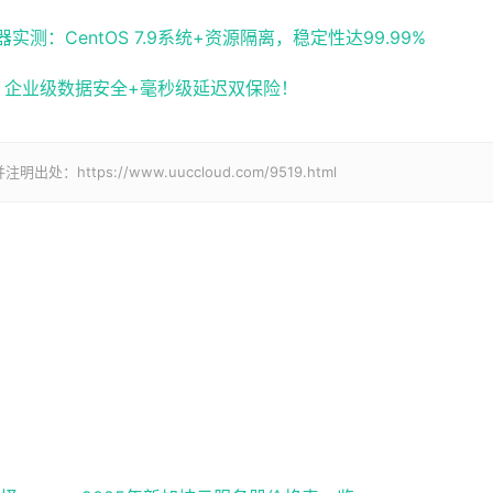
：CentOS 7.9系统+资源隔离，稳定性达99.99%
化，企业级数据安全+毫秒级延迟双保险！
tps://www.uuccloud.com/9519.html