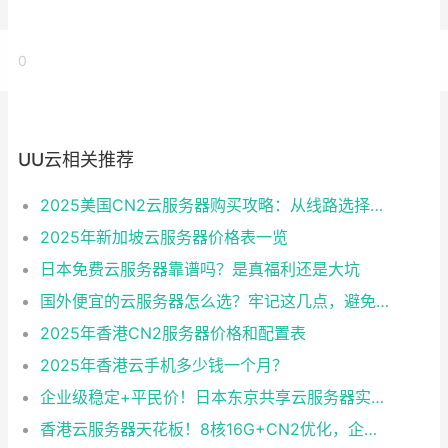
0
UU云相关推荐
2025美国CN2云服务器购买攻略：从线路选择到实操最全指南
2025年新加坡云服务器价格表一览
日本免费云服务器靠谱吗？是真福利还是大坑
国外便宜的云服务器怎么选？牢记这几点，避免踩坑
2025年香港CN2服务器价格和配置表
2025年香港云手机多少钱一个月？
企业级稳定+平民价！日本东京共享云服务器实测：CentOS 7.9系统+资源隔离，稳定性达99.99%
香港云服务器天花板！8核16G+CN2优化，企业级数据安全+毫秒级延迟双保险！