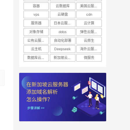
容器
云数据库
美国云服务器
vps
云硬盘
cdn
服务器
日本云服务器
云计算
对象存储
ddos
弹性云服务器
公有云服务器
自动化部署
云原生
云主机
Deepseek
海外云服务器
数据库云托管
新加坡云服务器
微服务