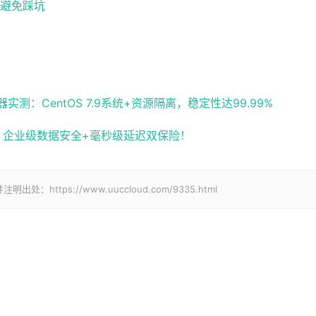
避免踩坑
：CentOS 7.9系统+资源隔离，稳定性达99.99%
化，企业级数据安全+毫秒级延迟双保险！
tps://www.uuccloud.com/9335.html