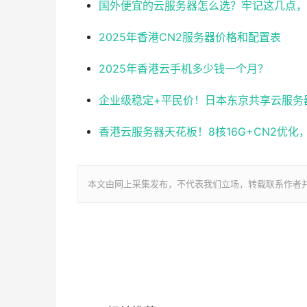
国外便宜的云服务器怎么选？牢记这几点，
2025年香港CN2服务器价格和配置表
2025年香港云手机多少钱一个月？
企业级稳定+平民价！日本东京共享云服务器实测
香港云服务器天花板！8核16G+CN2优
本文由网上采集发布，不代表我们立场，转载联系作者并注明出处：ht