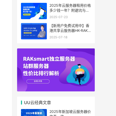
2025年云服务器租用价格
多少钱一年？附避坑与省
钱攻略
2025-07-23
【新用户免费试用中】香
港共享云服务器HK-RAK
Cloud评测：低延迟、高
2025-07-18
性价比，中小企业上云首
选！
UU云经典文章
2025年新加坡云服务器价