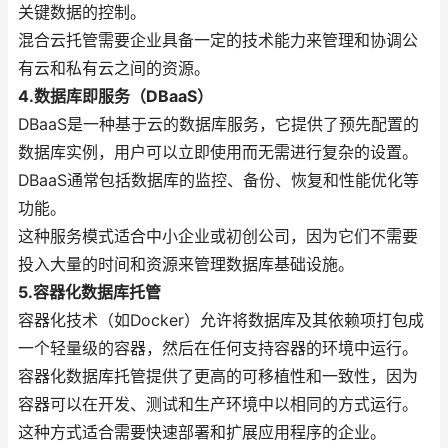
关键数据的控制。
混合云托管需要企业具备一定的技术能力来管理和协调公
有云和私有云之间的资源。
4.数据库即服务（DBaaS）
DBaaS是一种基于云的数据库服务，它提供了预先配置的
数据库实例，用户可以立即使用而无需进行复杂的设置。
DBaaS通常包括数据库的监控、备份、恢复和性能优化等
功能。
这种服务模式适合中小企业或初创公司，因为它们不需要
投入大量的时间和资源来管理数据库基础设施。
5.容器化数据库托管
容器化技术（如Docker）允许将数据库及其依赖项打包成
一个轻量级的容器，然后在任何支持容器的环境中运行。
容器化数据库托管提供了更高的可移植性和一致性，因为
容器可以在开发、测试和生产环境中以相同的方式运行。
这种方式适合需要快速部署和扩展应用程序的企业。