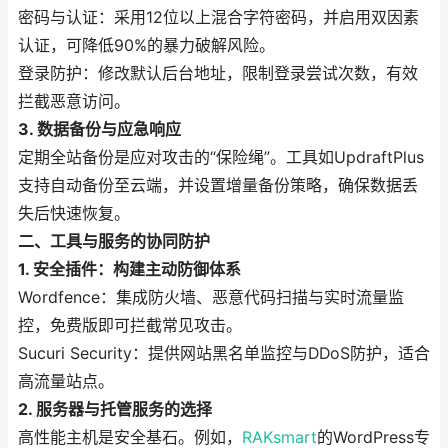
密码与认证：采用12位以上混合字符密码，并启用双因素
认证，可降低90%的暴力破解风险。
登录防护：修改默认后台地址，限制登录尝试次数，有效
拦截恶意访问。
3. 数据备份与应急响应
定期全站备份是应对攻击的“保险绳”。工具如UpdraftPlus
支持自动备份至云端，并设置增量备份策略，确保数据丢
失后快速恢复。
二、工具与服务的协同防护
1. 安全插件：构建主动防御体系
Wordfence：集成防火墙、恶意代码扫描与实时流量监
控，免费版即可拦截常见攻击。
Sucuri Security：提供网站黑名单监控与DDoS防护，适合
高流量站点。
2. 服务器与托管服务的选择
高性能主机是安全基石。例如，
RAKsmart
的WordPress专