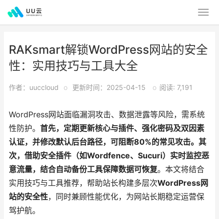
RAKsmart解锁WordPress网站的安全
性：实用技巧与工具大全
作者：uuccloud
o
更新时间：2025-04-15
o
阅读: 7,191
WordPress网站面临漏洞攻击、数据泄露等风险，需系统
性防护。
首先，定期更新核心与插件、强化密码及双因素
认证，并修改默认后台路径，可阻断80%的常见攻击。其
次，借助安全插件（如Wordfence、Sucuri）实时监控恶
意流量，结合自动备份工具保障数据可恢复
。本文将结合
实用技巧与工具推荐，帮助站长构建多层次
WordPress网
站的安全性
，同时兼顾性能优化，为网站长期稳定运营保
驾护航。