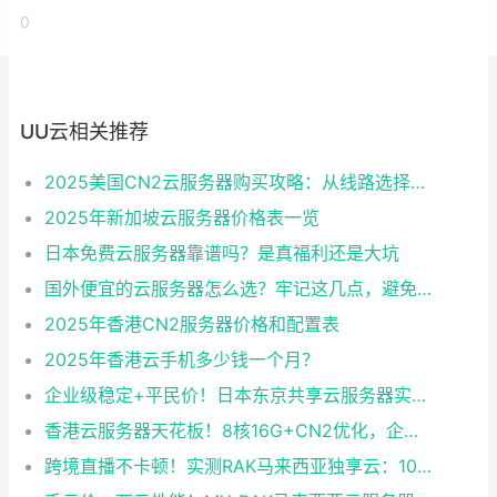
0
UU云相关推荐
2025美国CN2云服务器购买攻略：从线路选择到实操最全指南
2025年新加坡云服务器价格表一览
日本免费云服务器靠谱吗？是真福利还是大坑
国外便宜的云服务器怎么选？牢记这几点，避免踩坑
2025年香港CN2服务器价格和配置表
2025年香港云手机多少钱一个月？
企业级稳定+平民价！日本东京共享云服务器实测：CentOS 7.9系统+资源隔离，稳定性达99.99%
香港云服务器天花板！8核16G+CN2优化，企业级数据安全+毫秒级延迟双保险！
跨境直播不卡顿！实测RAK马来西亚独享云：1080P推流稳定，首月6折优惠中