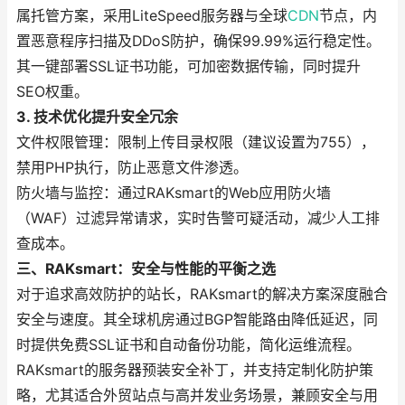
属托管方案，采用LiteSpeed服务器与全球
CDN
节点，内
置恶意程序扫描及DDoS防护，确保99.99%运行稳定性。
其一键部署SSL证书功能，可加密数据传输，同时提升
SEO权重。
3. 技术优化提升安全冗余
文件权限管理：限制上传目录权限（建议设置为755），
禁用PHP执行，防止恶意文件渗透。
防火墙与监控：通过RAKsmart的Web应用防火墙
（WAF）过滤异常请求，实时告警可疑活动，减少人工排
查成本。
三、RAKsmart：安全与性能的平衡之选
对于追求高效防护的站长，RAKsmart的解决方案深度融合
安全与速度。其全球机房通过BGP智能路由降低延迟，同
时提供免费SSL证书和自动备份功能，简化运维流程。
RAKsmart的服务器预装安全补丁，并支持定制化防护策
略，尤其适合外贸站点与高并发业务场景，兼顾安全与用