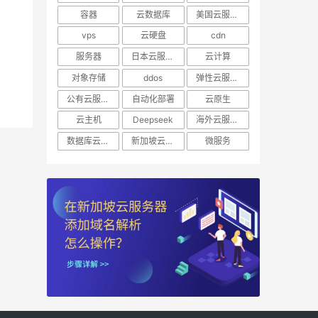
容器
云数据库
美国云服务器
vps
云硬盘
cdn
服务器
日本云服务器
云计算
对象存储
ddos
弹性云服务器
公有云服务器
自动化部署
云原生
云主机
Deepseek
海外云服务器
数据库云托管
新加坡云服务器
微服务