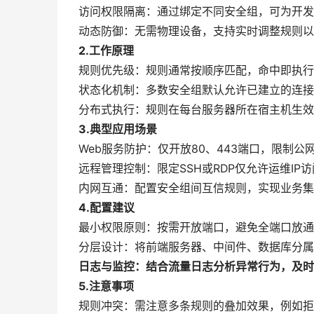
访问权限隔离：通过绑定不同安全组，可为开发
动态防御：无需物理设备，支持实时调整规则以
2.工作原理
规则优先级：规则通常按顺序匹配，命中即执行
状态化机制：多数安全组默认允许已建立的连接
分布式执行：规则在每台服务器所在宿主机生效
3.典型应用场景
Web服务防护：仅开放80、443端口，限制公
远程管理控制：限定SSH或RDP仅允许运维IP
内网互通：配置安全组间互信规则，实现业务集
4.配置建议
最小权限原则：按需开放端口，避免全端口放通
分层设计：将前端服务器、中间件、数据库分属
日志与监控：结合流量日志分析异常行为，及时
5.注意事项
规则冲突：需注意多条规则的叠加效果，例如拒