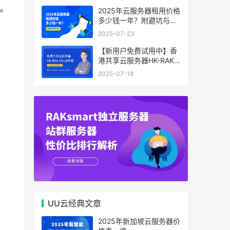
。
2025年云服务器租用价格
多少钱一年？附避坑与省
钱攻略
2025-07-23
【新用户免费试用中】香
港共享云服务器HK-RAK
Cloud评测：低延迟、高
2025-07-18
性价比，中小企业上云首
选！
UU云经典文章
2025年新加坡云服务器价