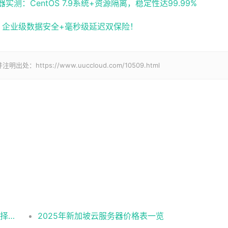
：CentOS 7.9系统+资源隔离，稳定性达99.99%
化，企业级数据安全+毫秒级延迟双保险！
tps://www.uuccloud.com/10509.html
2025美国CN2云服务器购买攻略：从线路选择到实操最全指南
2025年新加坡云服务器价格表一览