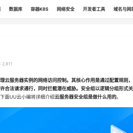
储
数据库
容器K8S
网络安全
开发者工具
域名与网
 2,811
理云服务器实例的网络访问控制。其核心作用是通过配置规则，
许合法请求通行，同时拦截潜在威胁。安全组以逻辑分组形式关
下面UU云小编将详细介绍
云服务器安全组是做什么用的
。