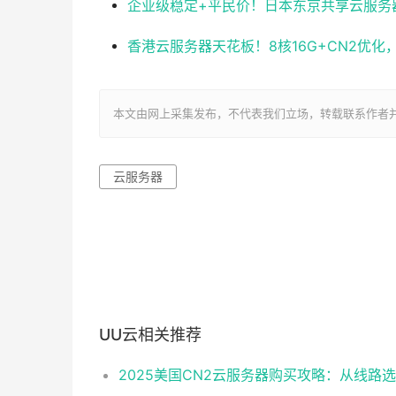
企业级稳定+平民价！日本东京共享云服务器实测
香港云服务器天花板！8核16G+CN2优
本文由网上采集发布，不代表我们立场，转载联系作者并注明出处：ht
云服务器
UU云相关推荐