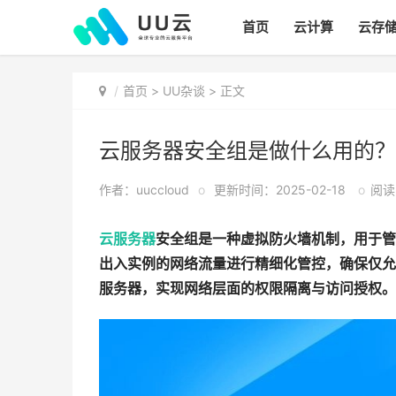
首页
云计算
云存
首页
>
UU杂谈
> 正文
云服务器安全组是做什么用的？
作者：uuccloud
o
更新时间：2025-02-18
o
阅读:
云服务器
安全组是一种虚拟防火墙机制，用于管
出入实例的网络流量进行精细化管控，确保仅允
服务器，实现网络层面的权限隔离与访问授权。