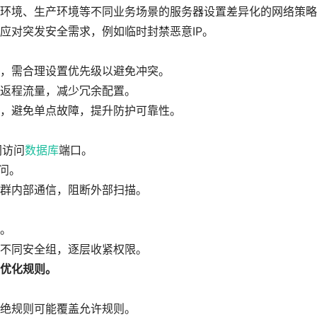
环境、生产环境等不同业务场景的服务器设置差异化的网络策略
应对突发安全需求，例如临时封禁恶意IP。
，需合理设置优先级以避免冲突。
返程流量，减少冗余配置。
，避免单点故障，提升防护可靠性。
网访问
数据库
端口。
访问。
群内部通信，阻断外部扫描。
。
不同安全组，逐层收紧权限。
优化规则。
绝规则可能覆盖允许规则。