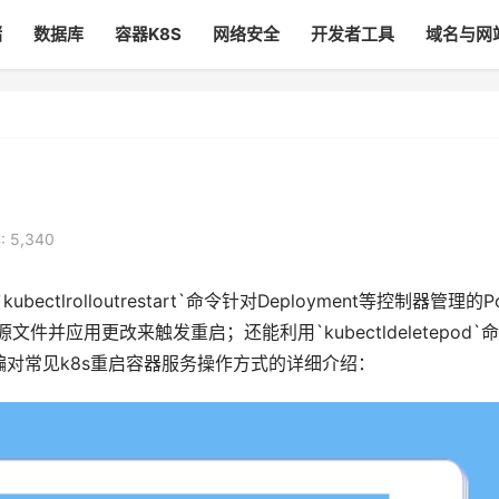
储
数据库
容器K8S
网络安全
开发者工具
域名与网
 5,340
bectlrolloutrestart`命令针对Deployment等控制器管理的P
文件并应用更改来触发重启；还能利用`kubectldeletepod`
编对常见k8s重启容器服务操作方式的详细介绍：