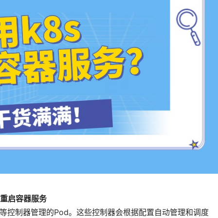
k8s重启容器服务
fulSet等控制器管理的Pod。这些控制器会根据配置自动管理和调度