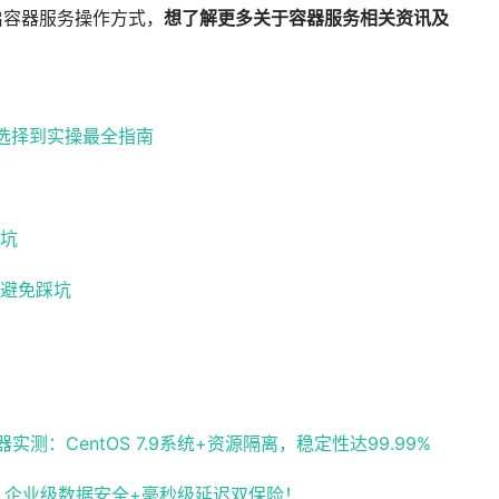
启容器服务操作方式，
想了解更多关于容器服务相关资讯及
路选择到实操最全指南
坑
避免踩坑
：CentOS 7.9系统+资源隔离，稳定性达99.99%
化，企业级数据安全+毫秒级延迟双保险！