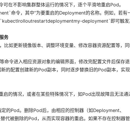
命令可在不影响集群整体运行的情况下，逐个平滑地重启Pod。
tdeployment`命令，其中“为要重启的Deployment的名称。例如，若有
ubectlrolloutrestartdeploymentmy-deployment`即可触
服务
时，比如更新镜像版本、调整环境变量、修改容器资源配置等，同
oyment`等命令进入相应资源对象的编辑界面，修改完配置文件后保存退
并根据新的配置创建新的Pod副本，同时逐步替换旧的Pod副本，实
即重启的情况，或者在某些特殊情况下，如Pod出现故障且无法通
令删除指定的Pod。删除Pod后，由相应的控制器（如Deployment、
Pod来替代被删除的Pod，从而实现容器的重启。如果不存在控制器