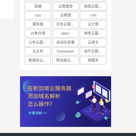
容器
云数据库
美国云服务器
vps
云硬盘
cdn
服务器
日本云服务器
云计算
对象存储
ddos
弹性云服务器
公有云服务器
自动化部署
云原生
云主机
Deepseek
海外云服务器
数据库云托管
新加坡云服务器
微服务