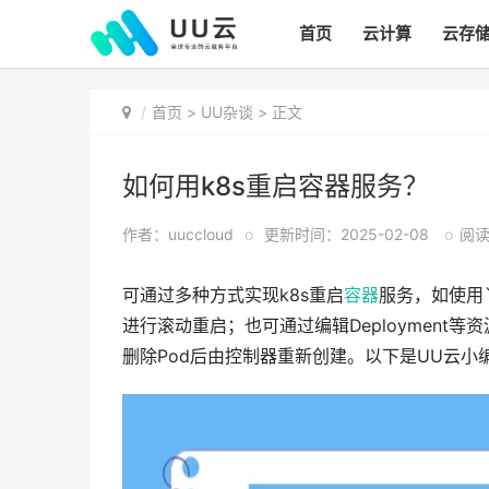
首页
云计算
云存
首页
>
UU杂谈
> 正文
如何用k8s重启容器服务？
作者：uuccloud
o
更新时间：2025-02-08
o
阅读:
可通过多种方式实现k8s重启
容器
服务，如使用`ku
进行滚动重启；也可通过编辑Deployment等资源
删除Pod后由控制器重新创建。以下是UU云小