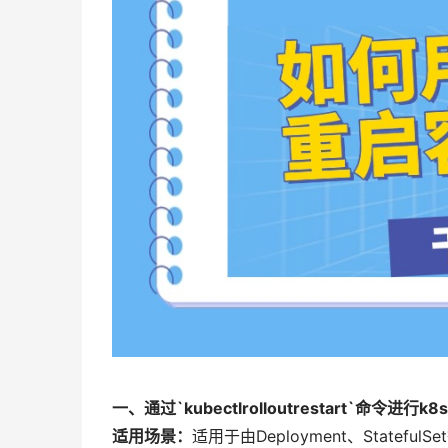
一、通过`kubectlrolloutrestart`命令进行
适用场景：
适用于由Deployment、State