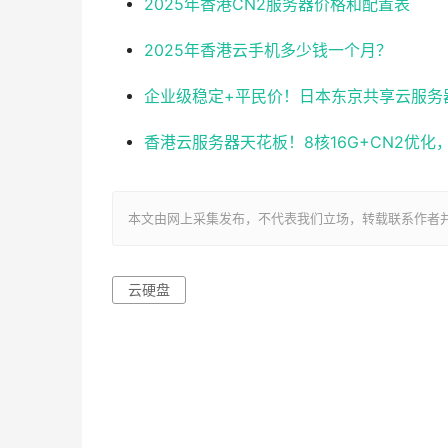
2025年香港CN2服务器价格和配置表
2025年香港云手机多少钱一个月？
企业级稳定+平民价！日本东京共享云服务器实测
香港云服务器天花板！8核16G+CN2优
本文由网上采集发布，不代表我们立场，转载联系作者并注明出处：ht
云硬盘