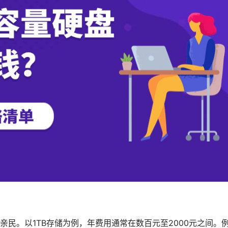
民。以1TB存储为例，年费用通常在数百元至2000元之间。