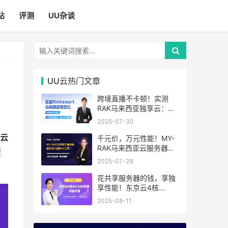
站
评测
UU杂谈
UU云热门文章
跨境直播不卡顿！实测
RAK马来西亚独享云：
1080P推流稳定，首月6
2025-07-30
折优惠中
D云
千元价，万元性能！MY-
RAK马来西亚云服务器：
服
首月5折+免费SEO工具，
2025-07-29
中小企业出海“降本神器”
花共享服务器的钱，享独
享性能！东京云4核
8G+10M带宽降价来袭
2025-08-11