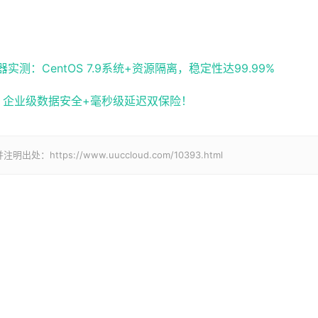
：CentOS 7.9系统+资源隔离，稳定性达99.99%
化，企业级数据安全+毫秒级延迟双保险！
tps://www.uuccloud.com/10393.html