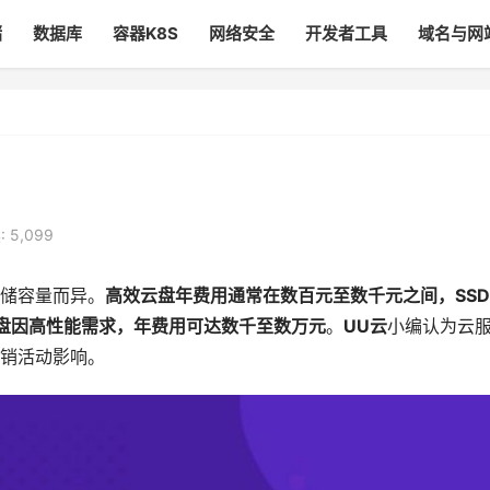
储
数据库
容器K8S
网络安全
开发者工具
域名与网
 5,099
储容量而异。
高效云盘年费用通常在数百元至数千元之间，SS
云盘因高性能需求，年费用可达数千至数万元
。
UU云
小编认为云
销活动影响。