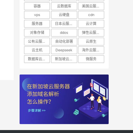
容器
云数据库
美国云服务器
vps
云硬盘
cdn
服务器
日本云服务器
云计算
对象存储
ddos
弹性云服务器
公有云服务器
自动化部署
云原生
云主机
Deepseek
海外云服务器
数据库云托管
新加坡云服务器
微服务