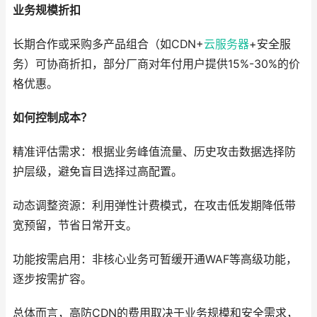
业务规模折扣
长期合作或采购多产品组合（如CDN+
云服务器
+安全服
务）可协商折扣，部分厂商对年付用户提供15%-30%的价
格优惠。
如何控制成本？
精准评估需求：根据业务峰值流量、历史攻击数据选择防
护层级，避免盲目选择过高配置。
动态调整资源：利用弹性计费模式，在攻击低发期降低带
宽预留，节省日常开支。
功能按需启用：非核心业务可暂缓开通WAF等高级功能，
逐步按需扩容。
总体而言，高防CDN的费用取决于业务规模和安全需求，