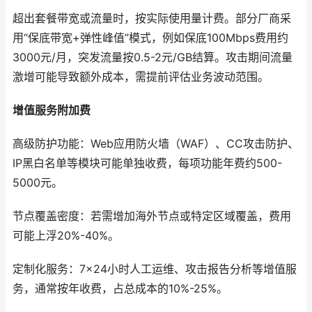
超出套餐带宽或流量时，按实际使用量计费。部分厂商采
用“保底带宽+弹性峰值”模式，例如保底100Mbps费用约
3000元/月，突发流量按0.5-2元/GB结算。攻击期间流量
激增可能导致额外成本，需提前评估业务波动范围。
增值服务附加费
高级防护功能：Web应用防火墙（WAF）、CC攻击防护、
IP黑白名单等模块可能单独收费，每项功能年费约500-
5000元。
节点覆盖密度：若需增加海外节点或特定区域覆盖，费用
可能上浮20%-40%。
定制化服务：7×24小时人工运维、攻击报告分析等增值服
务，通常按年收费，占总成本的10%-25%。