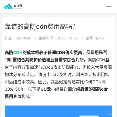
靠谱的高防cdn费用高吗？
作者：uuccloud
o
更新时间：2025-02-05
o
阅读: 4,427
高防
CDN
的成本相较于普通CDN确实更高，但费用是否
“高”需结合其防护价值和业务需求综合判断。
高防CDN整
合了内容分发加速与DDoS攻击防御能力，需投入大量资源
构建分布式节点、清洗中心以及实时监测系统，技术门槛
和运维成本较高。因此，其基础定价通常比传统CDN高
30%-50%，以下是
UU云
小编将详细介绍
靠谱的高防cdn
费用
具体构成：