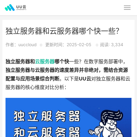
独立服务器和云服务器哪个快一些？
作者：uuccloud
o
更新时间：2025-02-05
o
阅读: 3,334
独立服务器和
云服务器
哪个快
一些？在数字服务部署中，
独立服务器与云服务器的速度差异并非绝对，需结合资源
配置与应用场景综合判断
。以下是
UU云
对独立服务器和云
服务器的核心维度对比分析：