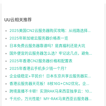
UU云相关推荐
2025美国CN2云服务器购买攻略：从线路选择到实操最全指南
2025年新加坡云服务器价格表一览
日本免费云服务器靠谱吗？是真福利还是大坑
国外便宜的云服务器怎么选？牢记这几点，避免踩坑
2025年香港CN2服务器价格和配置表
2025年香港云手机多少钱一个月？
企业级稳定+平民价！日本东京共享云服务器实测：CentOS 7.9系统+资源隔离，稳定性达99.99%
香港云服务器天花板！8核16G+CN2优化，企业级数据安全+毫秒级延迟双保险！
跨境直播不卡顿！实测RAK马来西亚独享云：1080P推流稳定，首月6折优惠中
千元价，万元性能！MY-RAK马来西亚云服务器：首月5折+免费SEO工具，中小企业出海“降本神器”