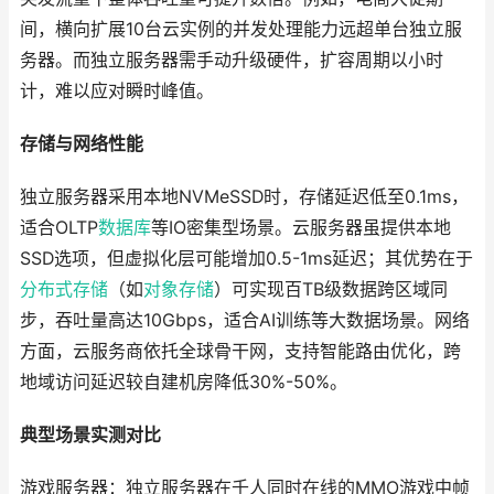
间，横向扩展10台云实例的并发处理能力远超单台独立服
务器。而独立服务器需手动升级硬件，扩容周期以小时
计，难以应对瞬时峰值。
存储与网络性能
独立服务器采用本地NVMeSSD时，存储延迟低至0.1ms，
适合OLTP
数据库
等IO密集型场景。云服务器虽提供本地
SSD选项，但虚拟化层可能增加0.5-1ms延迟；其优势在于
分布式存储
（如
对象存储
）可实现百TB级数据跨区域同
步，吞吐量高达10Gbps，适合AI训练等大数据场景。网络
方面，云服务商依托全球骨干网，支持智能路由优化，跨
地域访问延迟较自建机房降低30%-50%。
典型场景实测对比
游戏服务器：独立服务器在千人同时在线的MMO游戏中帧