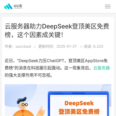
云服务器助力DeepSeek登顶美区免费
榜，这个因素成关键！
作者：uuccloud
o
更新时间：2025-01-27
o
阅读: 6,323
近日，“DeepSeek力压ChatGPT，登顶美区AppStore免
费榜”的消息在科技圈引起轰动。这一现象背后，
云服务器
的强大支撑作用不可忽视。