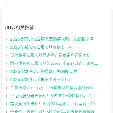
0
UU云相关推荐
2025美国CN2云服务器购买攻略：从线路选择到实操最全指南
2025年新加坡云服务器价格表一览
日本免费云服务器靠谱吗？是真福利还是大坑
国外便宜的云服务器怎么选？牢记这几点，避免踩坑
2025年香港CN2服务器价格和配置表
2025年香港云手机多少钱一个月？
企业级稳定+平民价！日本东京共享云服务器实测：CentOS 7.9系统+资源隔离，稳定性达99.99%
香港云服务器天花板！8核16G+CN2优化，企业级数据安全+毫秒级延迟双保险！
跨境直播不卡顿！实测RAK马来西亚独享云：1080P推流稳定，首月6折优惠中
千元价，万元性能！MY-RAK马来西亚云服务器：首月5折+免费SEO工具，中小企业出海“降本神器”