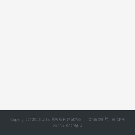
Copyright @ 2026 UU云 版权所有
网站地图
ICP备案编号：冀ICP备
2023015329号-4