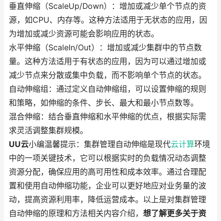
垂直伸缩（ScaleUp/Down）：增加或减少单个节点的资
源，如CPU、内存等。这种方法适用于无状态的应用，因
为增加或减少资源可能会影响应用的状态。
水平伸缩（ScaleIn/Out）：增加或减少集群中的节点数
量。这种方法适用于有状态的应用，因为可以通过增加或
减少节点来分散或集中负载，而不影响单个节点的状态。
自动伸缩组：通过定义自动伸缩组，可以设置伸缩的规则
和策略，如伸缩的条件、步长、最大和最小节点数等。
混合伸缩：结合垂直伸缩和水平伸缩的优点，根据实际需
求灵活调整集群规模。
UU云
小编温馨提示：集群管理自动伸缩是现代
云计算
环境
中的一项关键技术，它可以根据实时的负载情况动态调整
资源分配，确保应用的高可用性和成本效率。通过合理配
置和使用自动伸缩功能，企业可以更好地应对业务量的波
动，提高资源利用率，降低运营成本。以上是对集群管理
自动伸缩的原理和方法相关内容介绍，
想了解更多关于资