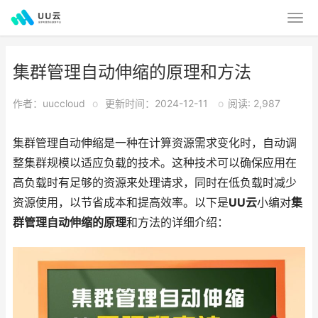
集群管理自动伸缩的原理和方法
作者：uuccloud
o
更新时间：2024-12-11
o
阅读: 2,987
集群管理自动伸缩是一种在计算资源需求变化时，自动调
整集群规模以适应负载的技术。这种技术可以确保应用在
高负载时有足够的资源来处理请求，同时在低负载时减少
资源使用，以节省成本和提高效率。以下是
UU云
小编对
集
群管理自动伸缩的原理
和方法的详细介绍：