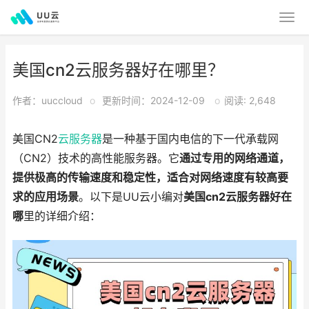
美国cn2云服务器好在哪里？
作者：uuccloud
o
更新时间：2024-12-09
o
阅读: 2,648
美国CN2
云服务器
是一种基于国内电信的下一代承载网
（CN2）技术的高性能服务器。它
通过专用的网络通道，
提供极高的传输速度和稳定性，适合对网络速度有较高要
求的应用场景
。以下是UU云小编对
美国cn2云服务器好在
哪
里的详细介绍：