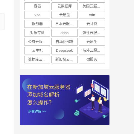
容器
云数据库
美国云服务器
vps
云硬盘
cdn
服务器
日本云服务器
云计算
对象存储
ddos
弹性云服务器
公有云服务器
自动化部署
云原生
云主机
Deepseek
海外云服务器
数据库云托管
新加坡云服务器
微服务