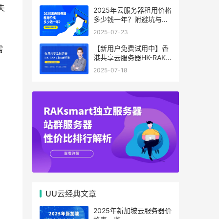
失
2025年云服务器租用价格
多少钱一年？附避坑与省
钱攻略
2025-07-23
【新用户免费试用中】香
需
港共享云服务器HK-RAK
Cloud评测：低延迟、高
2025-07-18
性价比，中小企业上云首
选！
UU云经典文章
2025年新加坡云服务器价