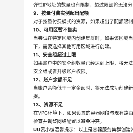
弹性IP地址的数量也有限制，超过限额将无法分配
9、按量付费实例超出配额
对于按量付费模式的资源，如果超出了配额限制
10、可用区暂不售卖
当尝试在特定区域内创建集群时，如果该区域当前不
下，需要选择其他可用区域进行创建。
11、安全组超过上限
如果账户中的安全组数量已经达到上限，将无法继续
安全组或者升级账户权限。
12、账户余额不足
当账户余额低于一定金额时，将无法成功创建新的K
提。
13、资源不足
在VPC环境下，如果设置的容器网段与现有路
检查并调整网络配置以避免冲突。
UU云
小编温馨提示：以上是容器服务集群创建