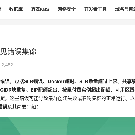
储
数据库
容器K8S
网络安全
开发者工具
域名与网
见错误集锦
 2,452
错误，包括
SLB错误、Docker超时、SLB数量超过上限、共享
IDR块重复、EIP配额超出、按量付费实例超出配额、可用区暂
足
，这些错误可能导致集群创建失败或影响集群的正常运行。以
错误
及其简要介绍：