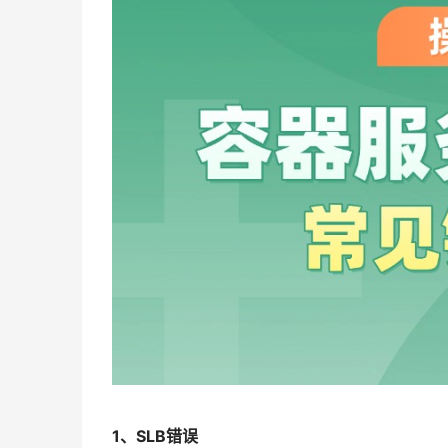
1、SLB错误