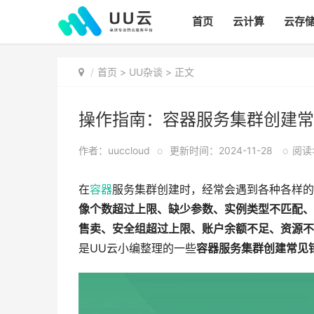
首页
云计算
云存
首页
>
UU杂谈
> 正文
操作指南：容器服务集群创建常
作者：uuccloud
o
更新时间：2024-11-28
o
阅读:
在
容器
服务集群创建时，经常会遇到各种各样的
像个数超过上限、缺少参数、实例类型不匹配、C
售卖、安全组超过上限、账户余额不足、资源不
是UU云小编整理的一些
容器服务集群创建常见