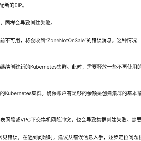
新的EIP。
，同样会导致创建失败。
可用，将会收到“ZoneNotOnSale”的错误消息。这种情况
创建新的Kubernetes集群。此时，需要释放一些不再使用
ubernetes集群。确保账户有足够的余额是创建集群的基本
由表网段或VPC下交换机网段冲突，也会导致集群创建失败。需
常见错误，在遇到问题时，建议从错误信息入手，逐步定位问题