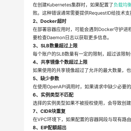
在创建Kubernetes集群时，如果配置了
负载均
败。这种错误通常需要提供RequestID给技
2、Docker超时
在部署容器应用时，可能会遇到Docker守护
要检查Daemon日志以获取更多信息。
3、SLB数量超过上限
每个账户的SLB数量有一定的限制，超过该限制
4、共享镜像个数超过上限
如果使用的共享镜像超过了允许的最大数量，也
5、缺少参数
在使用OpenAPI调用时，如果请求中缺少必
6、实例类型不匹配
选择的实例类型如果不被授权使用，会导致创建
7、CIDR块重复
在VPC环境下，如果配置的容器网段与现有路
8、EIP配额超出