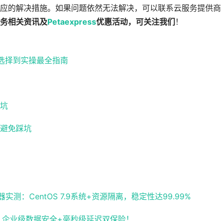
应的解决措施。如果问题依然无法解决，可以联系云服务提供商
务相关资讯及
Petaexpress
优惠活动，可关注我们
！
路选择到实操最全指南
坑
避免踩坑
：CentOS 7.9系统+资源隔离，稳定性达99.99%
化，企业级数据安全+毫秒级延迟双保险！