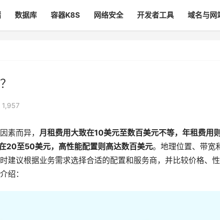
储
数据库
容器K8S
网络安全
开发者工具
域名与网
？
1,957
因素而异，
月租费用大致在10美元至数百美元不等，年租费用
在20至50美元，高性能配置则高达数百美元
。地理位置、带宽
时建议根据业务需求选择合适的配置和服务商，并比较价格、性
介绍：