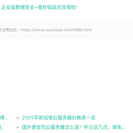
化，企业级数据安全+毫秒级延迟双保险！
tps://www.uuccloud.com/9489.html
2025美国CN2云服务器购买攻略：从线路选择到实操最全指南
2025年新加坡云服务器价格表一览
坑
国外便宜的云服务器怎么选？牢记这几点，避免踩坑