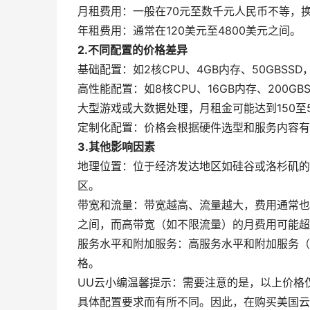
月租费用：一般在70元至数千元人民币不等，换
年租费用：通常在120美元至4800美元之间。
2.不同配置的价格差异
基础配置：如2核CPU、4GB内存、50GBSS
高性能配置：如8核CPU、16GB内存、200
大型游戏或大数据处理，月租金可能达到150至5
定制化配置：价格会根据硬件选型和服务内容有
3.其他影响因素
地理位置：位于经济发达地区如硅谷或洛杉矶的
区。
带宽和流量：带宽越高、流量越大，费用通常也越
之间，而高带宽（如不限流量）的月费用可能超过
服务水平和附加服务：高服务水平和附加服务（
格。
UU云小编温馨提示：需要注意的是，以上价格
具体配置要求而有所不同。因此，在购买美国云