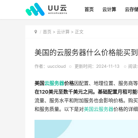
首页
云计算
云存
首页
>
云计算
> 正文
美国的云服务器什么价格能买到
作者：uuccloud
o
更新时间：2024-11-13
o
阅读: 
美国
云服务器
价格
因配置、地理位置、服务商等
在120美元至数千美元之间。基础配置月租可能
流量、服务水平和附加服务也会影响价格。购买
和服务质量。以下是对
美国云服务器
价格的详细