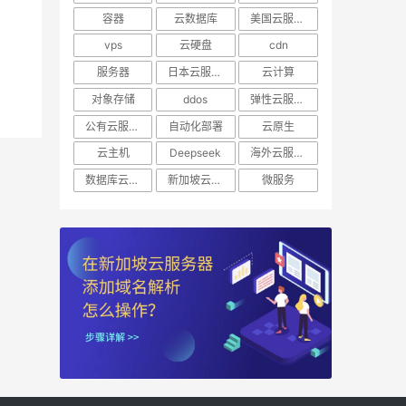
容器
云数据库
美国云服务器
vps
云硬盘
cdn
服务器
日本云服务器
云计算
对象存储
ddos
弹性云服务器
公有云服务器
自动化部署
云原生
云主机
Deepseek
海外云服务器
数据库云托管
新加坡云服务器
微服务