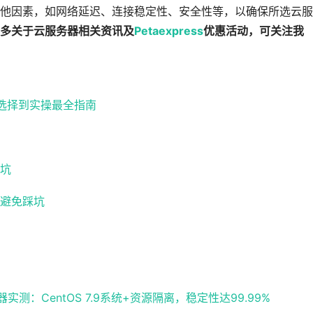
他因素，如网络延迟、连接稳定性、安全性等，以确保所选云服
多关于云服务器相关资讯及
Petaexpress
优惠活动，可关注我
路选择到实操最全指南
坑
避免踩坑
：CentOS 7.9系统+资源隔离，稳定性达99.99%