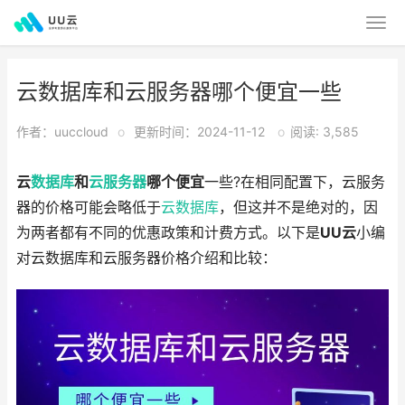
云数据库和云服务器哪个便宜一些
作者：uuccloud
o
更新时间：2024-11-12
o
阅读: 3,585
云
数据库
和
云服务器
哪个便宜
一些?在相同配置下，云服务
器的价格可能会略低于
云数据库
，但这并不是绝对的，因
为两者都有不同的优惠政策和计费方式。以下是
UU云
小编
对云数据库和云服务器价格介绍和比较：