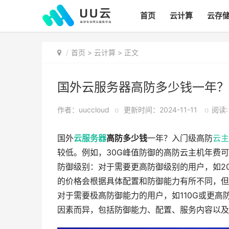
首页
云计算
云存
首页
>
云计算
> 正文
国外云服务器高防多少钱一年？
作者：uuccloud
o
更新时间：2024-11-11
o
阅读: 
国外
云服务器
高防多少钱
一年？入门级高防
云主
较低。例如，30G峰值防御的高防云主机年费可能
防御级别：对于需要更高防御级别的用户，如2
的价格会根据具体配置和防御能力有所不同，但
对于需要极高防御能力的用户，如110G或更
因素而异，包括防御能力、配置、服务内容以及