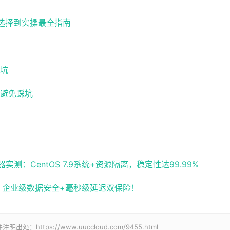
路选择到实操最全指南
坑
避免踩坑
：CentOS 7.9系统+资源隔离，稳定性达99.99%
化，企业级数据安全+毫秒级延迟双保险！
tps://www.uuccloud.com/9455.html