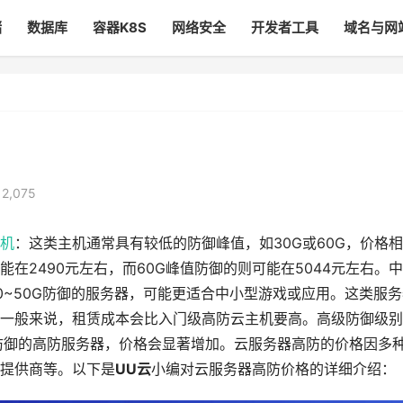
储
数据库
容器K8S
网络安全
开发者工具
域名与网
2,075
机
：这类主机通常具有较低的防御峰值，如30G或60G，价格
在2490元左右，而60G峰值防御的则可能在5044元左右。
0~50G防御的服务器，可能更适合中小型游戏或应用。这类服务
一般来说，租赁成本会比入门级高防云主机要高。高级防御级别
高防御的高防服务器，价格会显著增加。云服务器高防的价格因多
提供商等。以下是
UU云
小编对云服务器高防价格的详细介绍：