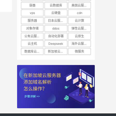
容器
云数据库
美国云服务器
vps
云硬盘
cdn
服务器
日本云服务器
云计算
对象存储
ddos
弹性云服务器
公有云服务器
自动化部署
云原生
云主机
Deepseek
海外云服务器
数据库云托管
新加坡云服务器
微服务