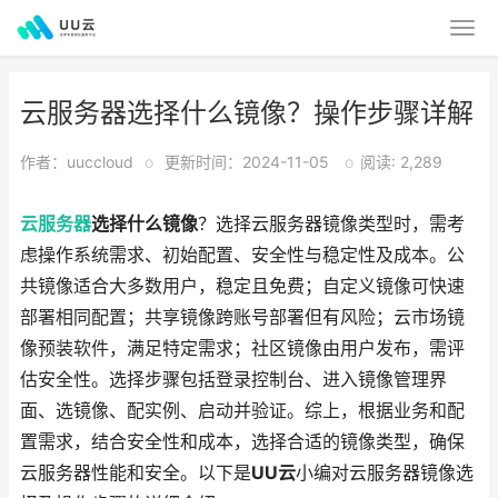
云服务器选择什么镜像？操作步骤详解
作者：uuccloud
o
更新时间：2024-11-05
o
阅读: 2,289
云服务器
选择什么镜像
？选择云服务器镜像类型时，需考
虑操作系统需求、初始配置、安全性与稳定性及成本。公
共镜像适合大多数用户，稳定且免费；自定义镜像可快速
部署相同配置；共享镜像跨账号部署但有风险；云市场镜
像预装软件，满足特定需求；社区镜像由用户发布，需评
估安全性。选择步骤包括登录控制台、进入镜像管理界
面、选镜像、配实例、启动并验证。综上，根据业务和配
置需求，结合安全性和成本，选择合适的镜像类型，确保
云服务器性能和安全。以下是
UU云
小编对云服务器镜像选