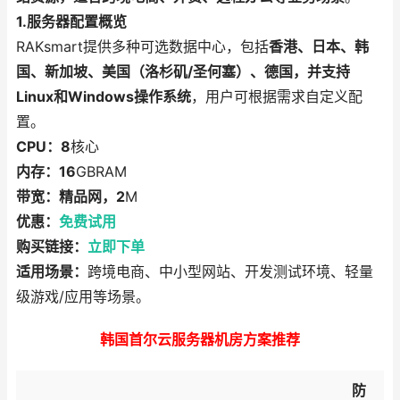
1.服务器配置概览
RAKsmart提供多种可选数据中心，包括
香港、日本、韩
国、新加坡、美国（洛杉矶/圣何塞）、德国，并支持
Linux和Windows操作系统
，用户可根据需求自定义配
置。
CPU：8
核心
内存：16
GBRAM
带宽：精品网，2
M
优惠：
免费试用
购买链接：
立即下单
适用场景：
跨境电商、中小型网站、开发测试环境、轻量
级游戏/应用等场景。
韩国首尔云服务器机房方案推荐
防