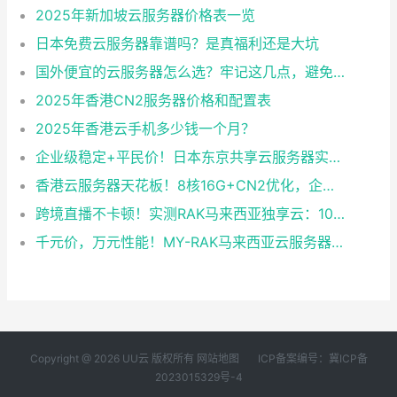
2025年新加坡云服务器价格表一览
日本免费云服务器靠谱吗？是真福利还是大坑
国外便宜的云服务器怎么选？牢记这几点，避免踩坑
2025年香港CN2服务器价格和配置表
2025年香港云手机多少钱一个月？
企业级稳定+平民价！日本东京共享云服务器实测：CentOS 7.9系统+资源隔离，稳定性达99.99%
香港云服务器天花板！8核16G+CN2优化，企业级数据安全+毫秒级延迟双保险！
跨境直播不卡顿！实测RAK马来西亚独享云：1080P推流稳定，首月6折优惠中
千元价，万元性能！MY-RAK马来西亚云服务器：首月5折+免费SEO工具，中小企业出海“降本神器”
Copyright @ 2026 UU云 版权所有
网站地图
ICP备案编号：冀ICP备
2023015329号-4