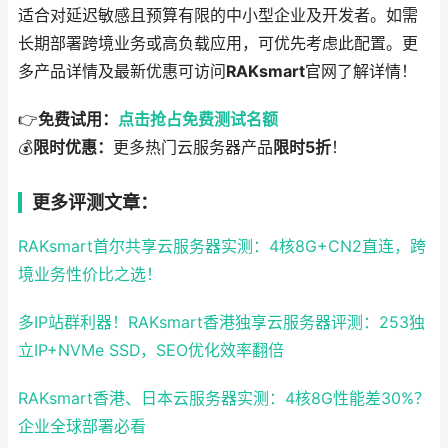
适合对延迟敏感且预算有限的中小型企业及开发者。如需
长期部署跨境业务或高负载应用，可优先考虑此配置。更
多产品详情及最新优惠可访问
RAKsmart
官网了解详情！
👉
免费试用：
点击抢占免费测试名额
💰
限时优惠：
更多热门云服务器产品
限时5折
！
更多评测文章：
RAKsmart首尔共享云服务器实测：4核8G+CN2直连，跨
境业务性价比之选！
多IP站群利器！RAKsmart香港独享云服务器评测：253独
立IP+NVMe SSD，SEO优化效率翻倍
RAKsmart香港、日本云服务器实测：4核8G性能差30%？
企业全球部署必看