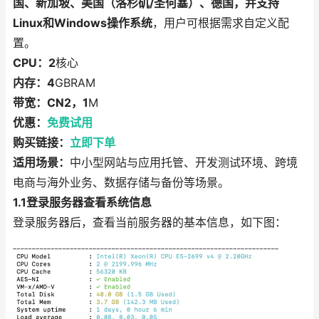
国、新加坡、美国（洛杉矶/圣何塞）、德国，并支持
Linux和Windows操作系统
，用户可根据需求自定义配
置。
CPU：2
核心
内存：4
GBRAM
带宽：CN2，1
M
优惠：
免费试用
购买链接：
立即下单
适用场景：
中小型网站与应用托管、开发测试环境、跨境
电商与海外业务、数据存储与备份等场景。
1.1登录服务器查看系统信息
登录服务器后，查看当前服务器的基本信息，如下图：