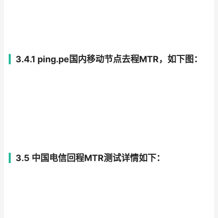
3.4.1 ping.pe国内移动节点去程MTR，如下图：
3.5 中国电信回程MTR测试详情如下：